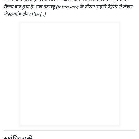
विषय बना हुआ है। एक इंटरव्यू (Interview) के दौरान उन्होंने प्रेग्नेंसी से लेकर
पोस्टपार्टम दौर (The […]
सम्बंधित ख़बरें