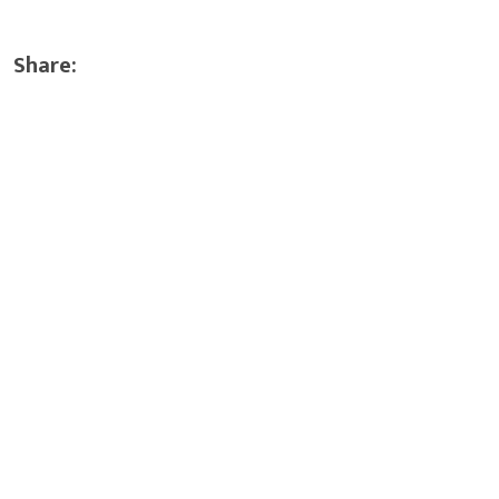
Share: