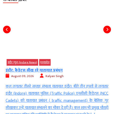
इंदौर न्यूज़ (Indore News)
मध्‍यप्रदेश
इंदौर: अब स्कूलों में भी छात्रों की ऑनलाइन...
August 09, 2026
Kalyan Singh
र
इंदौर। स्कूल (schools) में कौन विद्यार्थी (students) रोज आ रहा है और कौन
C
लगातार कक्षाओं से गायब है, अब इसका हिसाब सिर्फ रजिस्टर के पन्नों (Pages
र
of the register) तक सीमित नहीं रहेगा। प्रदेश के सरकारी स्कूलों
ं
(Government schools) में कक्षा 9वीं से 12वीं तक पढ़ने वाले विद्यार्थियों की