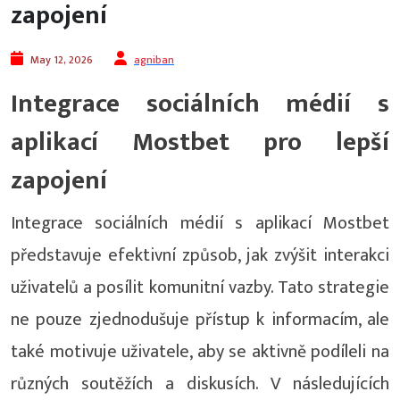
zapojení
May 12, 2026
agniban
Integrace sociálních médií s
aplikací Mostbet pro lepší
zapojení
Integrace sociálních médií s aplikací Mostbet
představuje efektivní způsob, jak zvýšit interakci
uživatelů a posílit komunitní vazby. Tato strategie
ne pouze zjednodušuje přístup k informacím, ale
také motivuje uživatele, aby se aktivně podíleli na
různých soutěžích a diskusích. V následujících