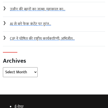
❯
उज्जैन की बहनों का जज्बा, महाकाल का...
❯
AI से बने फेक कंटेंट पर तुरंत...
❯
CJP ने घोषित की राष्ट्रीय कार्यकारिणी, अभिजीत...
Archives
Archives
ई‑पेपर