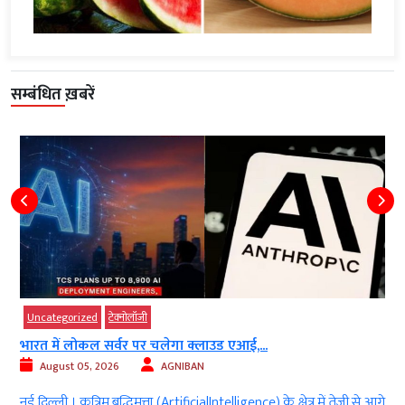
सम्बंधित ख़बरें
d
g
y
r
Uncategorized
टेक्‍नोलॉजी
d
भारत में लोकल सर्वर पर चलेगा क्लाउड एआई,...
.
August 05, 2026
AGNIBAN
नई दिल्ली । कृत्रिम बुद्धिमत्ता (ArtificialIntelligence) के क्षेत्र में तेजी से आगे