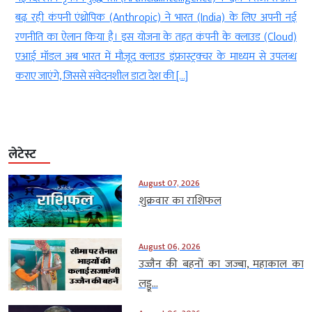
बढ़ रही कंपनी एंथ्रोपिक (Anthropic) ने भारत (India) के लिए अपनी नई
रणनीति का ऐलान किया है। इस योजना के तहत कंपनी के क्लाउड (Cloud)
एआई मॉडल अब भारत में मौजूद क्लाउड इंफ्रास्ट्रक्चर के माध्यम से उपलब्ध
कराए जाएंगे, जिससे संवेदनशील डाटा देश की […]
लेटेस्ट
August 07, 2026
शुक्रवार का राशिफल
August 06, 2026
उज्जैन की बहनों का जज्बा, महाकाल का
लड्डू...