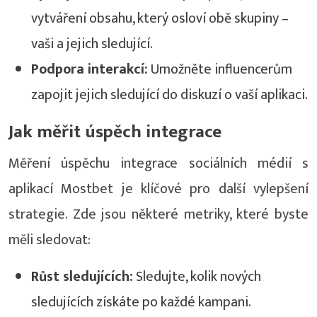
vytváření obsahu, který osloví obě skupiny –
vaši a jejich sledující.
Podpora interakcí:
Umožněte influencerům
zapojit jejich sledující do diskuzí o vaší aplikaci.
Jak měřit úspěch integrace
Měření úspěchu integrace sociálních médií s
aplikací Mostbet je klíčové pro další vylepšení
strategie. Zde jsou některé metriky, které byste
měli sledovat:
Růst sledujících:
Sledujte, kolik nových
sledujících získáte po každé kampani.