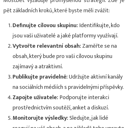
Mostbet vyžaduje promyšlenou strategii. Zde je
pět základních kroků, které byste měli zvážit:
Definujte cílovou skupinu:
Identifikujte, kdo
jsou vaši uživatelé a jaké platformy využívají.
Vytvořte relevantní obsah:
Zaměřte se na
obsah, který bude pro vaši cílovou skupinu
zajímavý a atraktivní.
Publikujte pravidelně:
Udržujte aktivní kanály
na sociálních médiích s pravidelnými příspěvky.
Zapojte uživatele:
Podporujte interakci
prostřednictvím soutěží, anket a diskuzí.
Monitorujte výsledky:
Sledujte, jak lidé