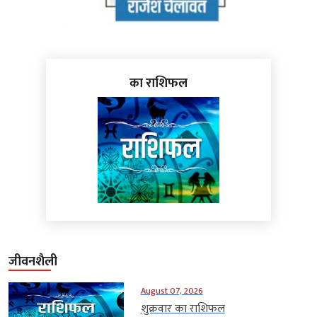
का राशिफल
जीवनशैली
August 07, 2026
शुक्रवार का राशिफल