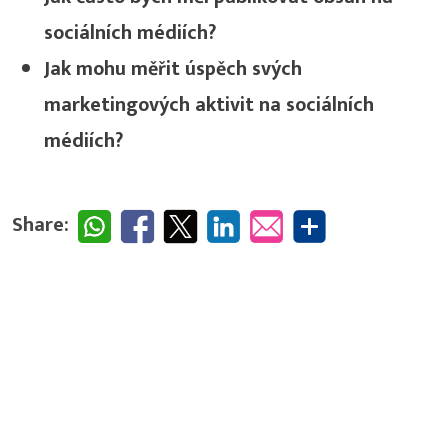
sociálních médiích?
Jak mohu měřit úspěch svých
marketingových aktivit na sociálních
médiích?
Share: