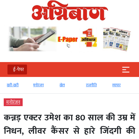
ई-पेपर
खरी-खरी
मनोरंजन
खेल
राजनीति
व्‍यापार
मनोरंजन
कन्नड़ एक्टर उमेश का 80 साल की उम्र में
निधन, लीवर कैंसर से हारे जिंदगी की