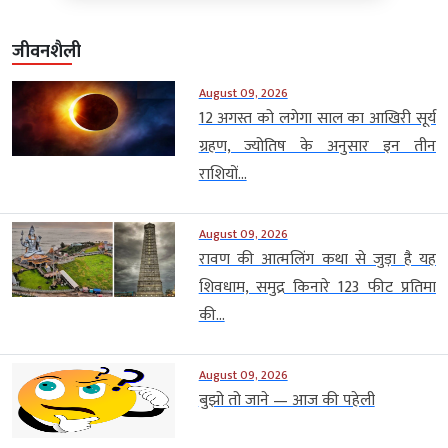
जीवनशैली
August 09, 2026
12 अगस्त को लगेगा साल का आखिरी सूर्य
ग्रहण, ज्योतिष के अनुसार इन तीन
राशियों...
August 09, 2026
रावण की आत्मलिंग कथा से जुड़ा है यह
शिवधाम, समुद्र किनारे 123 फीट प्रतिमा
की...
August 09, 2026
बुझो तो जाने — आज की पहेली