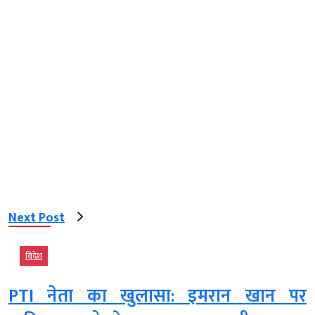
Next Post
विदेश
PTI नेता का खुलासा: इमरान खान पर