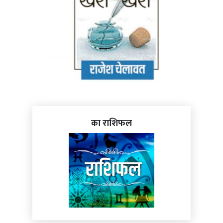
का राशिफल