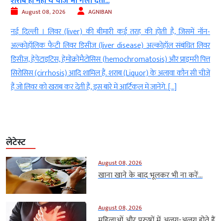
शराब ही नहीं ये चीजें भी गला देती...
August 08, 2026
AGNIBAN
न
नई दिल्‍ली । लिवर (liver) की बीमारी कई तरह की होती है, जिसमें नॉन-
ै
अल्कोहॉलिक फैटी लिवर डिसीज (liver disease) अल्कोहॉल संबंधित लिवर
।
डिसीज, हेपेटाइटिस, हेमोक्रोमैटोसिस (hemochromatosis) और प्राइमरी पित्त
सिरोसिस (cirrhosis) आदि शामिल हैं. शराब (Liquor) के अलावा कौन सी चीजें
हैं जो लिवर को खराब कर देती हैं, इस बारे में आर्टिकल में जानेंगे. […]
लेटेस्ट
August 08, 2026
खाना खाने के बाद भूलकर भी ना करें...
August 08, 2026
महिलाओं और पुरुषों में अलग-अलग होते हैं