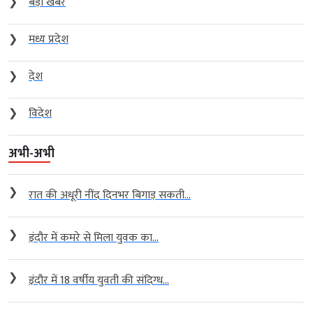
❯
बड़ी खबर
❯
मध्य प्रदेश
❯
देश
❯
विदेश
अभी-अभी
❯
रात की अधूरी नींद दिनभर बिगाड़ सकती...
❯
इंदौर में कमरे से मिला युवक का...
❯
इंदौर में 18 वर्षीय युवती की संदिग्ध...