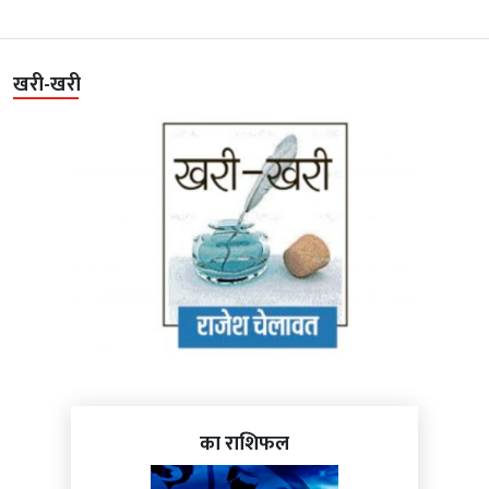
खरी-खरी
का राशिफल