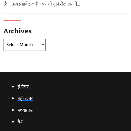
❯
अब प्राइवेट जमीन पर भी यूनिपोल लगाने...
Archives
Archives
ई‑पेपर
बड़ी खबर
मध्‍यप्रदेश
देश