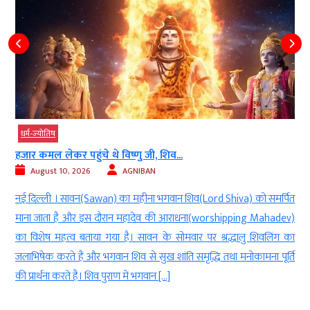
धर्म-ज्‍योतिष
हजार कमल लेकर पहुंचे थे विष्णु जी, शिव...
August 10, 2026
AGNIBAN
r
नई दिल्ली । सावन(Sawan) का महीना भगवान शिव(Lord Shiva) को समर्पित
य
माना जाता है और इस दौरान महादेव की आराधना(worshipping Mahadev)
त
का विशेष महत्व बताया गया है। सावन के सोमवार पर श्रद्धालु शिवलिंग का
थ
जलाभिषेक करते हैं और भगवान शिव से सुख शांति समृद्धि तथा मनोकामना पूर्ति
की प्रार्थना करते हैं। शिव पुराण में भगवान […]