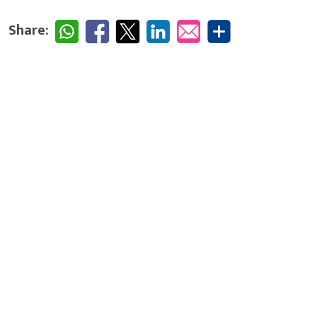
Share: