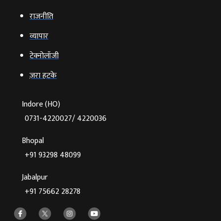
राजनीति
व्‍यापार
टेक्‍नोलॉजी
ज़रा हटके
Indore (HO)
0731-4220027/ 4220036
Bhopal
+91 93298 48099
Jabalpur
+91 75662 28278