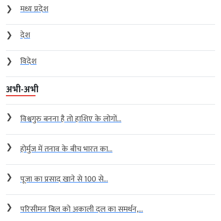
❯
मध्य प्रदेश
❯
देश
❯
विदेश
अभी-अभी
❯
विश्वगुरु बनना है तो हाशिए के लोगों...
❯
होर्मुज में तनाव के बीच भारत का...
❯
पूजा का प्रसाद खाने से 100 से...
❯
परिसीमन बिल को अकाली दल का समर्थन,...