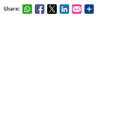
Share: