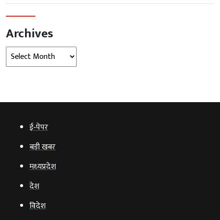
Archives
Archives
ई‑पेपर
बड़ी खबर
मध्‍यप्रदेश
देश
विदेश