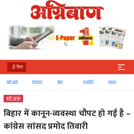
ई-पेपर
खरी-खरी
मनोरंजन
खेल
राजनीति
व्‍यापार
बड़ी खबर
बिहार में कानून-व्यवस्था चौपट हो गई है –
कांग्रेस सांसद प्रमोद तिवारी