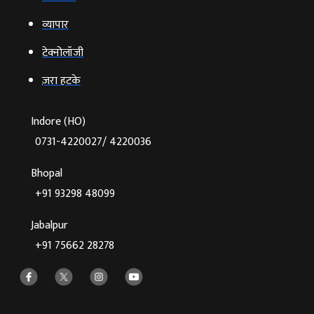
व्‍यापार
टेक्‍नोलॉजी
ज़रा हटके
Indore (HO)
0731-4220027/ 4220036
Bhopal
+91 93298 48099
Jabalpur
+91 75662 28278