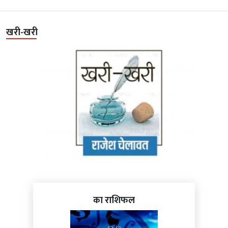
खरी-खरी
का राशिफल