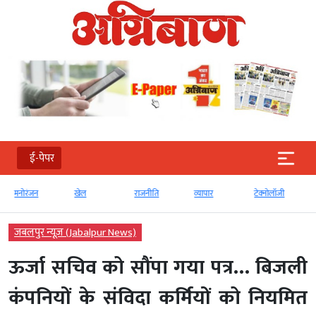
ई-पेपर
खेल
राजनीति
व्‍यापार
टेक्‍नोलॉजी
Global
जबलपुर न्यूज़ (Jabalpur News)
ऊर्जा सचिव को सौंपा गया पत्र… बिजली
कंपनियों के संविदा कर्मियों को नियमित