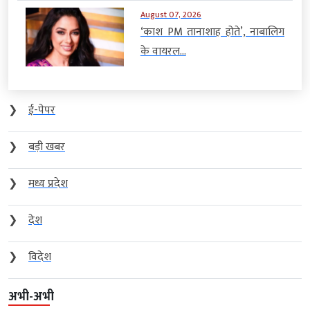
August 07, 2026
‘काश PM तानाशाह होते’, नाबालिग
के वायरल...
❯
ई-पेपर
❯
बड़ी खबर
❯
मध्य प्रदेश
❯
देश
❯
विदेश
अभी-अभी