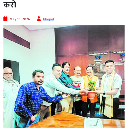
करो
May 16, 2026
bhopal