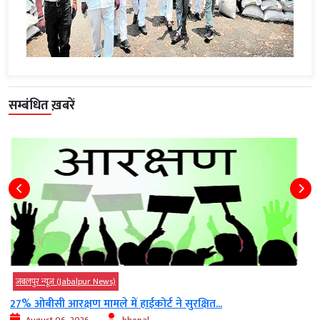
सम्बंधित ख़बरें
जबलपुर न्यूज़ (Jabalpur News)
बिजली चोरों पर शिकंजा,7 पर एफआईआर, 3 लाख...
August 06, 2026
bhopal