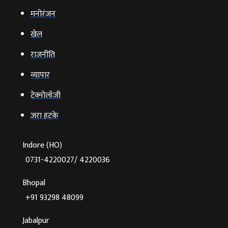
मनोरंजन
खेल
राजनीति
व्‍यापार
टेक्‍नोलॉजी
ज़रा हटके
Indore (HO)
0731-4220027/ 4220036
Bhopal
+91 93298 48099
Jabalpur