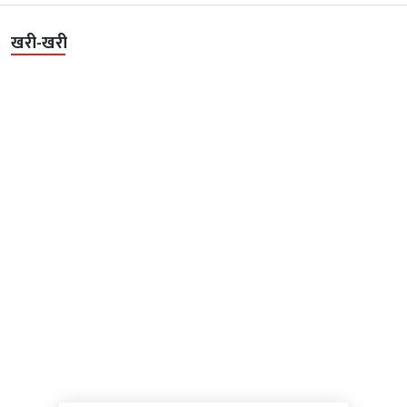
खरी-खरी