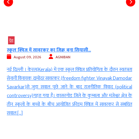
देश
बारामती में फिर प्लेन क्रैश, प्रशिक्षण उड़ान के...
August 09, 2026
Digvijay
ता
बारामती। पुणे के पास बारामती में एक बार फिर ट्रेनिंग विमान हादसे का मामला
r
सामने आया है। बारामती एयरपोर्ट के पास एक प्रशिक्षण विमान दुर्घटनाग्रस्त हो
al
गया। राहत की बात यह रही कि विमान में सवार ट्रेनी पायलट सुरक्षित बच गया।
के
जानकारी के मुताबिक रविवार दोपहर ट्रेनिंग उड़ान के दौरान यह विमान एयरपोर्ट
ित
परिसर में […]