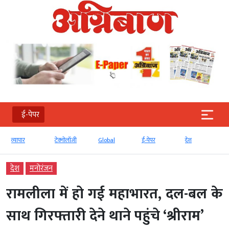
ई-पेपर
टेक्‍नोलॉजी
Global
ई-पेपर
देश
बड़ी खबर
देश
मनोरंजन
रामलीला में हो गई महाभारत, दल-बल के
साथ गिरफ्तारी देने थाने पहुंचे ‘श्रीराम’