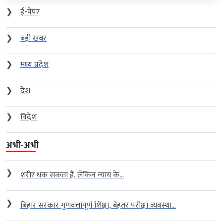
❯
ई-पेपर
❯
बड़ी खबर
❯
मध्य प्रदेश
❯
देश
❯
विदेश
अभी-अभी
❯
शरीर थक सकता है, लेकिन न्याय के...
❯
बिहार सरकार गुणवत्तापूर्ण शिक्षा, बेहतर परीक्षा व्यवस्था...