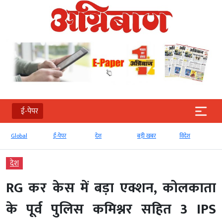
ई-पेपर
ई-पेपर
देश
बड़ी खबर
विदेश
खरी-खरी
देश
RG कर केस में बड़ा एक्शन, कोलकाता
के पूर्व पुलिस कमिश्नर सहित 3 IPS