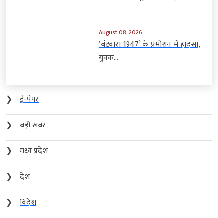
August 08, 2026
‘बंटवारा 1947’ के प्रमोशन में हादसा,
युवक...
❯
ई-पेपर
❯
बड़ी खबर
❯
मध्य प्रदेश
❯
देश
❯
विदेश