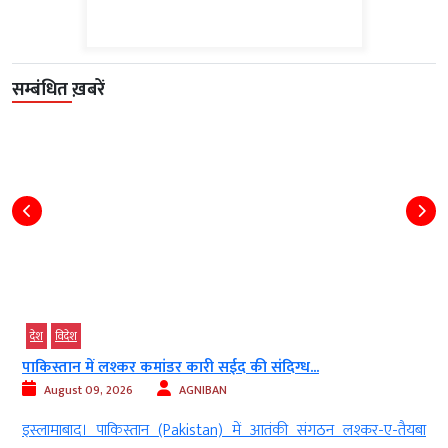
सम्बंधित ख़बरें
देश
300 फीट नीचे गिरी एयर इंडिया की फ्लाइट,...
August 09, 2026
AGNIBAN
-तैयबा
नई दिल्ली। फुकेत से दिल्ली आ रही एयर इंडिया की एक फ्लाइट में अचा