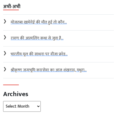
अभी-अभी
❯
मोजतबा खामेनेई की मौत हुई तो कौन...
❯
रावण की आत्मलिंग कथा से जुड़ा है...
❯
भारतीय मूल की साधना पर वीजा फ्रॉड...
❯
श्रीकृष्ण जन्मभूमि कारसेवा का आज शंखनाद, मथुरा...
Archives
Archives