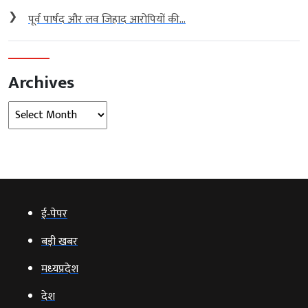
❯
पूर्व पार्षद और लव जिहाद आरोपियों की...
Archives
Archives
ई‑पेपर
बड़ी खबर
मध्‍यप्रदेश
देश