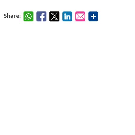
Share: