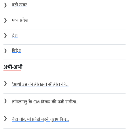
❯
बड़ी खबर
❯
मध्य प्रदेश
❯
देश
❯
विदेश
अभी-अभी
❯
‘आधी उम्र की हीरोइनों से’ हीरो की...
❯
तमिलनाडु के CM विजय की पत्नी संगीता...
❯
बेटा चोर, मां फ्रॉड! गहने चुराए फिर...