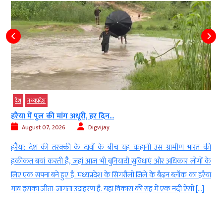
देश
मध्‍यप्रदेश
हरैया में पुल की मांग अधूरी, हर दिन...
August 07, 2026
Digvijay
ी
हरैया: देश की तरक्की के दावों के बीच यह कहानी उस ग्रामीण भारत की
ज
हकीकत बयां करती है, जहां आज भी बुनियादी सुविधाएं और अधिकार लोगों के
क
लिए एक सपना बने हुए हैं. मध्यप्रदेश के सिंगरौली जिले के बैढ़न ब्लॉक का हरैया
गांव इसका जीता-जागता उदाहरण है. यहां विकास की राह में एक नदी ऐसी […]