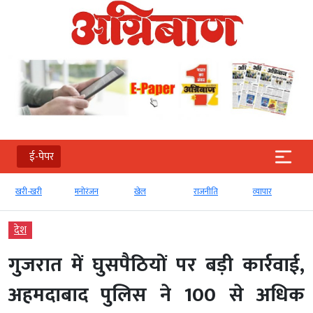
ई-पेपर
खरी-खरी
मनोरंजन
खेल
राजनीति
व्‍यापार
देश
गुजरात में घुसपैठियों पर बड़ी कार्रवाई,
अहमदाबाद पुलिस ने 100 से अधिक