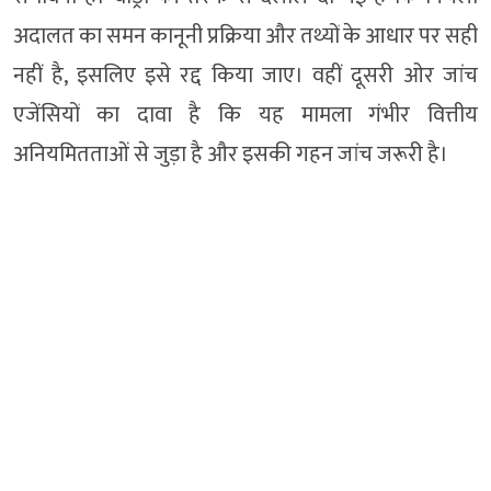
अदालत का समन कानूनी प्रक्रिया और तथ्यों के आधार पर सही
नहीं है, इसलिए इसे रद्द किया जाए। वहीं दूसरी ओर जांच
एजेंसियों का दावा है कि यह मामला गंभीर वित्तीय
अनियमितताओं से जुड़ा है और इसकी गहन जांच जरूरी है।