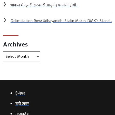
❯
भोपाल में दूसरी सरकारी आयुर्वेद फार्मेसी होगी...
❯
Delimitation Row: Udhayanidhi Stalin Makes DMK’s Stand...
Archives
Archives
ई‑पेपर
बड़ी खबर
मध्‍यप्रदेश