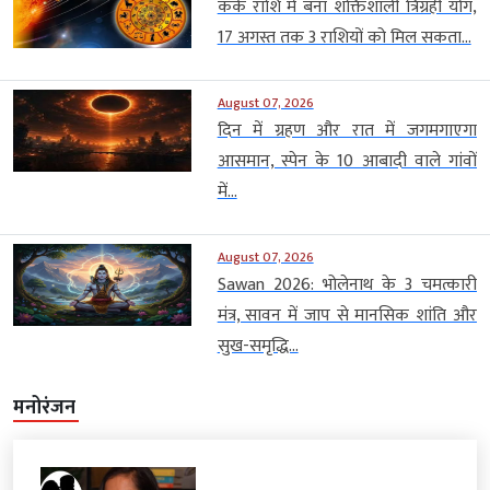
कर्क राशि में बना शक्तिशाली त्रिग्रही योग,
17 अगस्त तक 3 राशियों को मिल सकता...
August 07, 2026
दिन में ग्रहण और रात में जगमगाएगा
आसमान, स्पेन के 10 आबादी वाले गांवों
में...
August 07, 2026
Sawan 2026: भोलेनाथ के 3 चमत्कारी
मंत्र, सावन में जाप से मानसिक शांति और
सुख-समृद्धि...
मनोरंजन