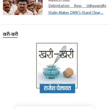
Delimitation Row: Udhayanidhi
Stalin Makes DMK’s Stand Clear,...
खरी-खरी