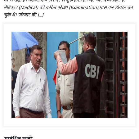
घेरे में खड़ा है। कहानी एक ऐसे घर से शुरू होती है, जहां चार बच्चे पहले ही
मेडिकल (Medical) की कठिन परीक्षा (Examination) पास कर डॉक्टर बन
चुके थे। परिवार की […]