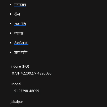
मनोरंजन
खेल
राजनीति
व्‍यापार
टेक्‍नोलॉजी
ज़रा हटके
Indore (HO)
0731-4220027/ 4220036
Bhopal
+91 93298 48099
Jabalpur