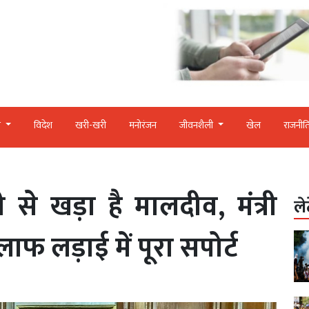
र
विदेश
खरी-खरी
मनोरंजन
जीवनशैली
खेल
राजनीत
से खड़ा है मालदीव, मंत्री
ले
फ लड़ाई में पूरा सपोर्ट