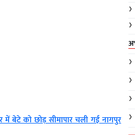
❯
❯
अ
❯
❯
❯
❯
कर में बेटे को छोड़ सीमापार चली गई नागपुर