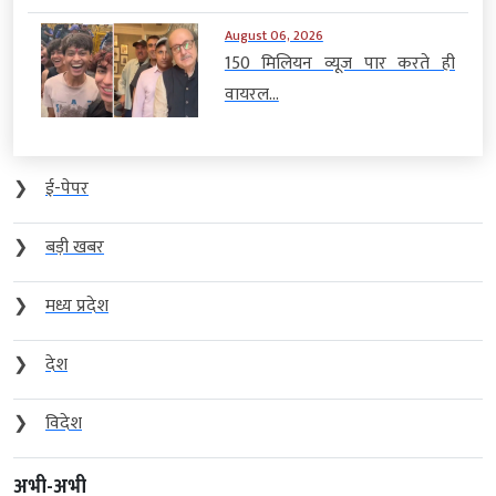
August 06, 2026
150 मिलियन व्यूज पार करते ही
वायरल...
❯
ई-पेपर
❯
बड़ी खबर
❯
मध्य प्रदेश
❯
देश
❯
विदेश
अभी-अभी