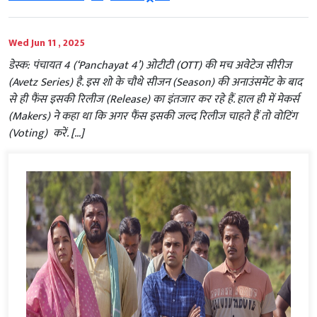
Wed Jun 11 , 2025
डेस्क: पंचायत 4 (‘Panchayat 4’) ओटीटी (OTT) की मच अवेटेज सीरीज
(Avetz Series) है. इस शो के चौथे सीजन (Season) की अनाउंसमेंट के बाद
से ही फैंस इसकी रिलीज (Release) का इंतजार कर रहे हैं. हाल ही में मेकर्स
(Makers) ने कहा था कि अगर फैंस इसकी जल्द रिलीज चाहते हैं तो वोटिंग
(Voting) करें. […]