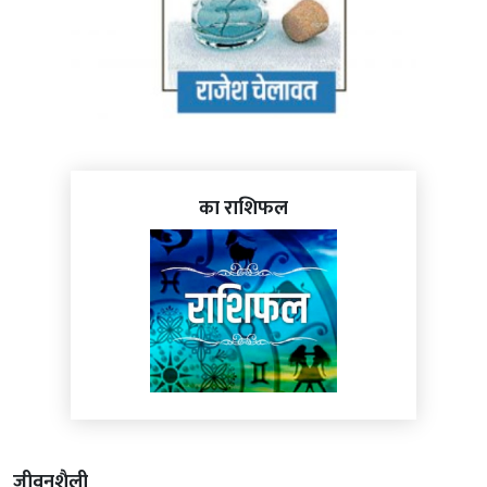
का राशिफल
जीवनशैली