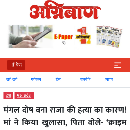
ई-पेपर
खरी-खरी
मनोरंजन
खेल
राजनीति
व्‍यापार
देश
मध्‍यप्रदेश
मंगल दोष बना राजा की हत्या का कारण!
मां ने किया खुलासा, पिता बोले- ‘क्राइम