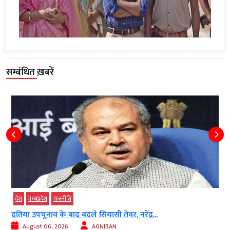
सम्बंधित ख़बरें
देश
मध्‍यप्रदेश
राजनीति
दतिया उपचुनाव के बाद बदले सियासी तेवर, नरेंद्र...
August 06, 2026
AGNIBAN