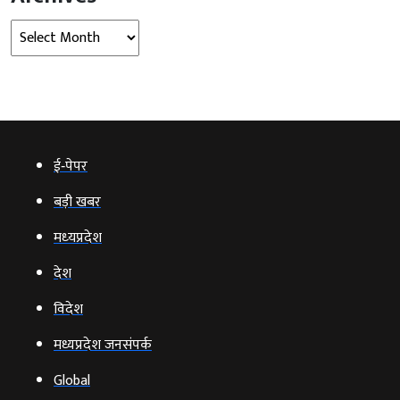
Archives
ई‑पेपर
बड़ी खबर
मध्‍यप्रदेश
देश
विदेश
मध्यप्रदेश जनसंपर्क
Global