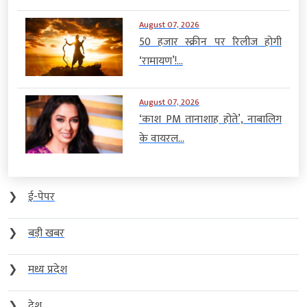
August 07, 2026
50 हजार स्क्रीन पर रिलीज होगी
‘रामायण’!...
August 07, 2026
‘काश PM तानाशाह होते’, नाबालिग
के वायरल...
❯
ई-पेपर
❯
बड़ी खबर
❯
मध्य प्रदेश
❯
देश