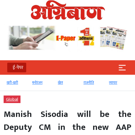
ई-पेपर
खरी-खरी
मनोरंजन
खेल
राजनीति
व्‍यापार
Global
Manish Sisodia will be the
Deputy CM in the new AAP