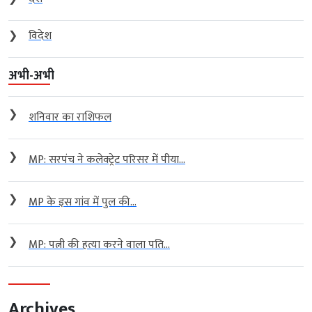
❯
विदेश
अभी-अभी
❯
शनिवार का राशिफल
❯
MP: सरपंच ने कलेक्ट्रेट परिसर में पीया...
❯
MP के इस गांव में पुल की...
❯
MP: पत्नी की हत्या करने वाला पति...
Archives