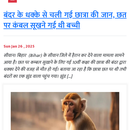
बंदर के धक्के से चली गई छात्रा की जान, छत
पर कंबल सूखने गई थी बच्ची
Sun Jan 26 , 2025
सीवान। बिहार (Bihar) के सीवान जिले में हैरान कर देने वाला मामला सामने
आया है। छत पर कम्बल सुखाने के लिए गई 10वीं कक्षा की छात्रा की बंदर द्वारा
धक्का देने की वजह से मौत हो गई। बताया जा रहा है कि छात्रा छत पर थी तभी
बंदरों का एक झुंड वाला पहुंच गया। झुंड […]