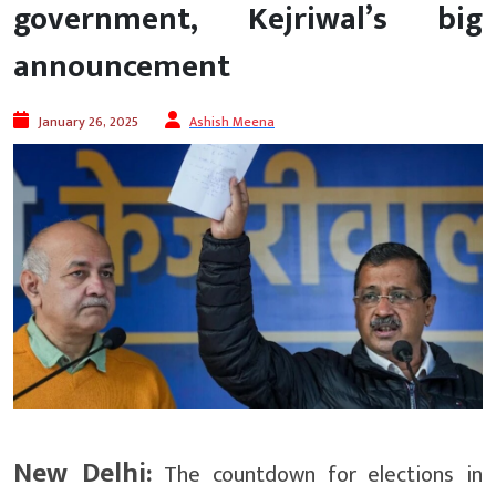
government, Kejriwal’s big
announcement
January 26, 2025
Ashish Meena
New Delhi:
The countdown for elections in