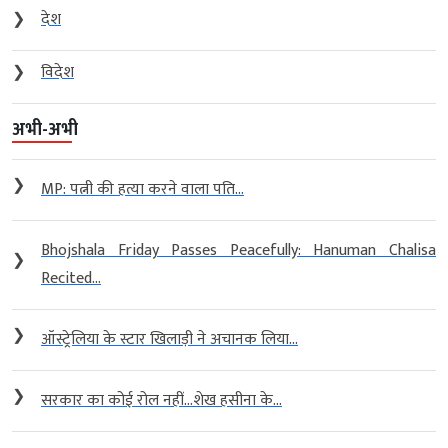
❯
देश
❯
विदेश
अभी-अभी
❯
MP: पत्नी की हत्या करने वाला पति...
Bhojshala Friday Passes Peacefully: Hanuman Chalisa
❯
Recited...
❯
ऑस्ट्रेलिया के स्टार खिलाड़ी ने अचानक लिया...
❯
सरकार का कोई रोल नहीं…शेख हसीना के...