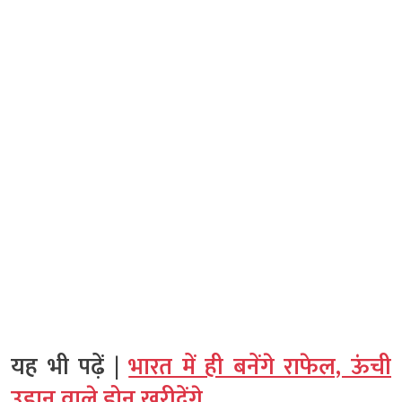
यह भी पढ़ें |
भारत में ही बनेंगे राफेल, ऊंची
उड़ान वाले ड्रोन खरीदेंगे