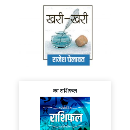
का राशिफल