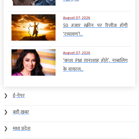
August 07, 2026
50 हजार स्क्रीन पर रिलीज होगी
‘रामायण’!...
August 07, 2026
‘काश PM तानाशाह होते’, नाबालिग
के वायरल...
❯
ई-पेपर
❯
बड़ी खबर
❯
मध्य प्रदेश