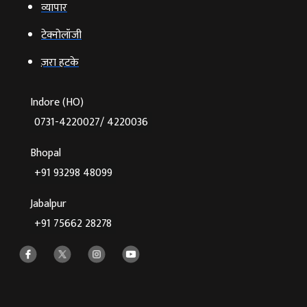
व्‍यापार
टेक्‍नोलॉजी
ज़रा हटके
Indore (HO)
0731-4220027/ 4220036
Bhopal
+91 93298 48099
Jabalpur
+91 75662 28278