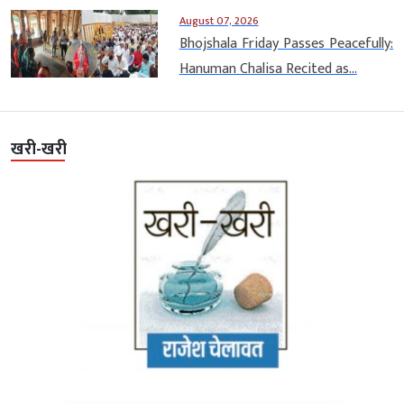
August 07, 2026
Bhojshala Friday Passes Peacefully:
Hanuman Chalisa Recited as...
खरी-खरी