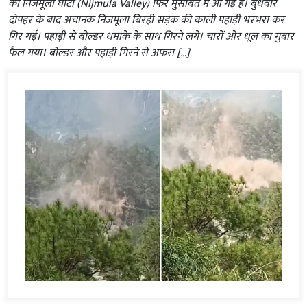
की निजमूला घाटी (Nijmula Valley) फिर मुसीबत में आ गई है। बुधवार
दोपहर के बाद अचानक निजमूला बिरही सड़क की काली पहाड़ी भरभरा कर
गिर गई। पहाड़ी से बोल्डर धमाके के साथ गिरने लगे। चारों ओर धूल का गुबार
फैल गया। बोल्डर और पहाड़ी गिरने से अफरा […]