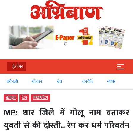
ई-पेपर
खरी-खरी
मनोरंजन
खेल
राजनीति
व्‍यापार
क्राइम
देश
मध्‍यप्रदेश
MP: धार जिले में गोलू नाम बताकर
युवती से की दोस्ती.. रेप कर धर्म परिवर्तन