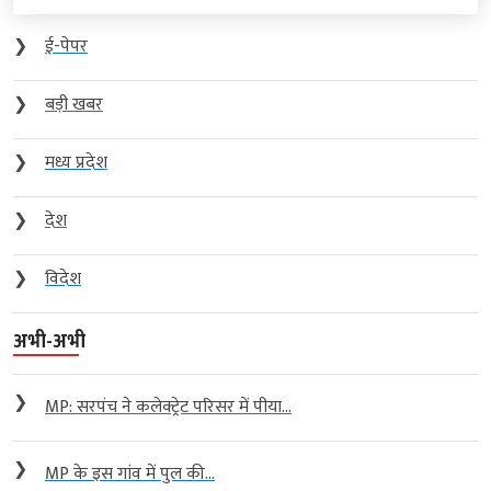
❯
ई-पेपर
❯
बड़ी खबर
❯
मध्य प्रदेश
❯
देश
❯
विदेश
अभी-अभी
❯
MP: सरपंच ने कलेक्ट्रेट परिसर में पीया...
❯
MP के इस गांव में पुल की...