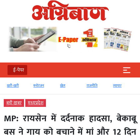
ई-पेपर
खरी-खरी
मनोरंजन
खेल
राजनीति
व्‍यापार
बड़ी खबर
मध्‍यप्रदेश
MP: रायसेन में दर्दनाक हादसा, बेकाबू
बस ने गाय को बचाने में मां और 12 दिन