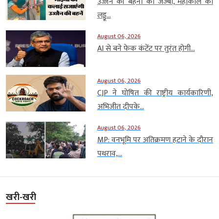
उज्जैन की बहनों का जज्बा, महाकाल का
लड्डू...
August 06, 2026
AI से बने फेक कंटेंट पर तुरंत होगी...
August 06, 2026
CJP ने घोषित की राष्ट्रीय कार्यकारिणी,
अभिजीत दीपके...
August 06, 2026
MP: वनभूमि पर अतिक्रमण हटाने के दौरान
पथराव,...
खरी-खरी