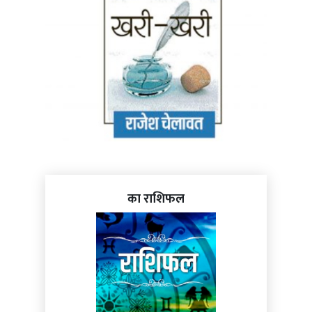
का राशिफल