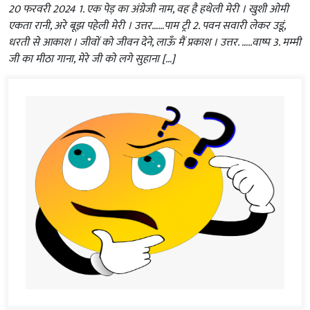
20 फरवरी 2024 1. एक पेड़ का अंग्रेजी नाम, वह है हथेली मेरी । खुशी ओमी
एकता रानी, अरे बूझ पहेली मेरी । उत्तर……पाम ट्री 2. पवन सवारी लेकर उडूं,
धरती से आकाश । जीवों को जीवन देने, लाऊँ मैं प्रकाश । उत्तर. …..वाष्प 3. मम्मी
जी का मीठा गाना, मेरे जी को लगे सुहाना […]