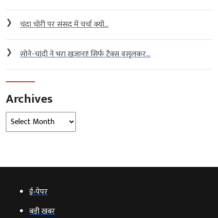
❯
चंदा चोरी पर संसद में चर्चा क्यों...
❯
सोने-चांदी ने भरा खजाना! सिर्फ टैक्स वसूलकर...
Archives
Archives
ई‑पेपर
बड़ी खबर