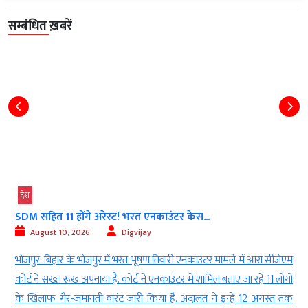
सम्बंधित ख़बरें
देश
SDM सहित 11 होंगे अरेस्ट! भरत एनकाउंटर केस...
August 10, 2026
Digvijay
स
भोजपुर: बिहार के भोजपुर में भरत भूषण तिवारी एनकाउंटर मामले में आरा सीजेएम
े
कोर्ट ने सख्त रूख अपनाया है. कोर्ट ने एनकाउंटर में शामिल बताए जा रहे 11 लोगों
थ
के खिलाफ गैर-जमानती वारंट जारी किया है. अदालत ने इन्हें 12 अगस्त तक