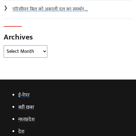
❯
परिसीमन बिल को अकाली दल का समर्थन,...
Archives
Archives
ई‑पेपर
बड़ी खबर
मध्‍यप्रदेश
देश