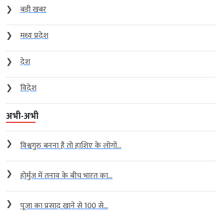
❯
बड़ी खबर
❯
मध्य प्रदेश
❯
देश
❯
विदेश
अभी-अभी
❯
विश्वगुरु बनना है तो हाशिए के लोगों...
❯
होर्मुज में तनाव के बीच भारत का...
❯
पूजा का प्रसाद खाने से 100 से...