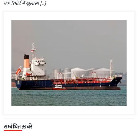
एक रिपोर्ट में खुलासा […]
सम्बंधित ख़बरें