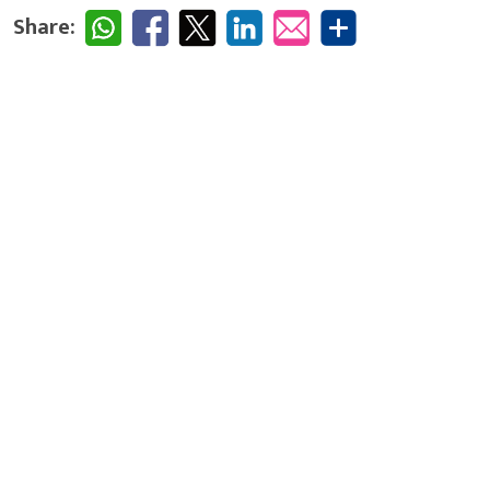
Share: