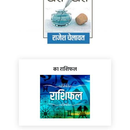
का राशिफल