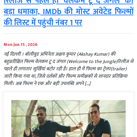
रिलीज से पहले ही ‘वेलकम टू द जंगल’ का
बड़ा धमाका, IMDb की मोस्ट अवेटेड फिल्मों
की लिस्ट में पहुंची नंबर 1 पर
Mon Jun 15 , 2026
नई दिल्ली । बॉलीवुड अभिनेता अक्षय कुमार (Akshay Kumar) की
बहुप्रतीक्षित फिल्म वेलकम टू द जंगल (Welcome to the Jungle)रिलीज से
पहले ही लगातार सुर्खियां बटोर रही है। हाल ही में फिल्म का ट्रेलर(trailer)
जारी किया गया था, जिसे दर्शकों और फिल्म समीक्षकों से शानदार प्रतिक्रिया
मिली। अब फिल्म ने एक और बड़ी उपलब्धि अपने […]