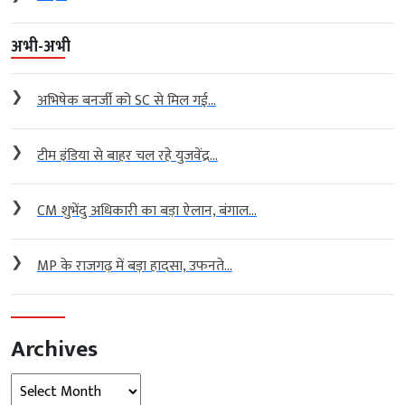
अभी-अभी
❯
अभिषेक बनर्जी को SC से मिल गई...
❯
टीम इंडिया से बाहर चल रहे युजवेंद्र...
❯
CM शुभेंदु अधिकारी का बड़ा ऐलान, बंगाल...
❯
MP के राजगढ़ में बड़ा हादसा, उफनते...
Archives
Archives