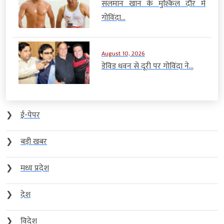
सलमान खान के मुश्किल दौर में
गोविंदा...
August 10, 2026
डेविड धवन से दूरी पर गोविंदा ने...
❯
ई-पेपर
❯
बड़ी खबर
❯
मध्य प्रदेश
❯
देश
❯
विदेश