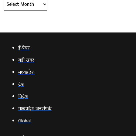
Archives
ई‑पेपर
बड़ी खबर
मध्‍यप्रदेश
देश
विदेश
मध्यप्रदेश जनसंपर्क
Global