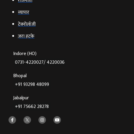
राजनीति
व्‍यापार
टेक्‍नोलॉजी
ज़रा हटके
Indore (HO)
0731-4220027/ 4220036
Bhopal
+91 93298 48099
Jabalpur
+91 75662 28278