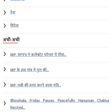
❯
देश
❯
विदेश
अभी-अभी
❯
MP: सरपंच ने कलेक्ट्रेट परिसर में पीया...
❯
MP के इस गांव में पुल की...
❯
MP: पत्नी की हत्या करने वाला पति...
Bhojshala Friday Passes Peacefully: Hanuman Chalisa
❯
Recited...