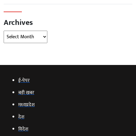
Archives
Archives
ई‑पेपर
बड़ी खबर
मध्‍यप्रदेश
देश
विदेश