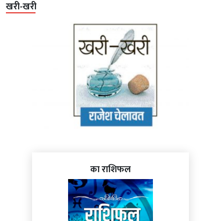
खरी-खरी
का राशिफल