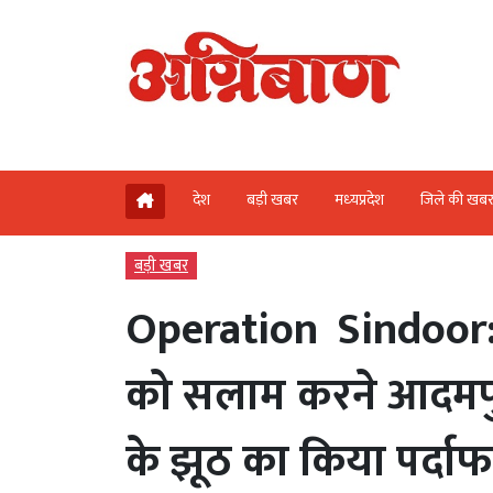
देश
बड़ी खबर
मध्‍यप्रदेश
जिले की खब
बड़ी खबर
Operation Sindoor
को सलाम करने आदमपुर
के झूठ का किया पर्दा