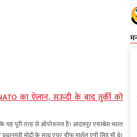
म
 NATO का ऐलान, सऊदी के बाद तुर्की को
 कि यह पूरी तरह से ऑपरेशनल है। आदमपुर एयरबेस भारत
प्रधानमंत्री मोदी के साथ एयर चीफ मार्शल एपी सिंह भी थे।