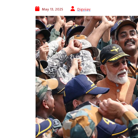
May 13, 2025
Digvijay