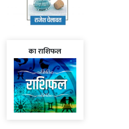
का राशिफल