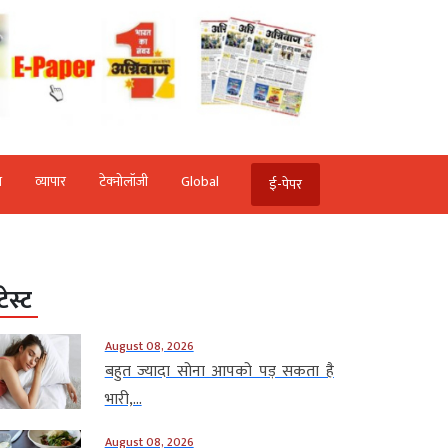
ि
व्‍यापार
टेक्‍नोलॉजी
Global
ई-पेपर
टेस्ट
August 08, 2026
बहुत ज्यादा सोना आपको पड़ सकता है
भारी,...
August 08, 2026