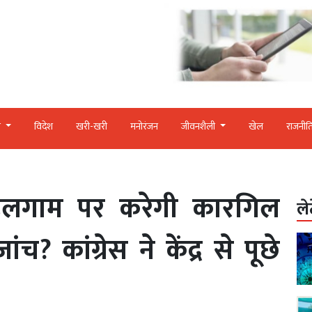
र
विदेश
खरी-खरी
मनोरंजन
जीवनशैली
खेल
राजनीत
हलगाम पर करेगी कारगिल
ले
? कांग्रेस ने केंद्र से पूछे