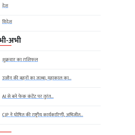
देश
विदेश
भी-अभी
शुक्रवार का राशिफल
उज्जैन की बहनों का जज्बा, महाकाल का...
AI से बने फेक कंटेंट पर तुरंत...
CJP ने घोषित की राष्ट्रीय कार्यकारिणी, अभिजीत...