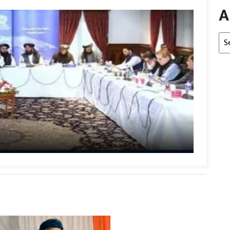
A
Arc