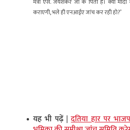
मंत्री एस. जयशंकर जी के पिता हैं। क्या म
कराएगी, भले ही एनआईए जांच कर रही हो?’
यह भी पढ़ें |
दतिया हार पर भाजपा
भूमिका की समीक्षा जांच समिति करे