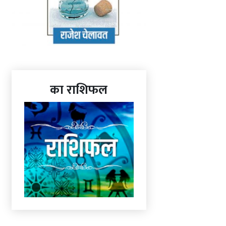
का राशिफल