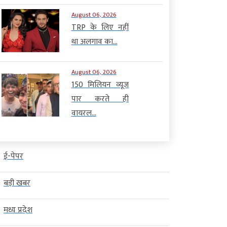
August 06, 2026
TRP के लिए नहीं
था अलगाव का...
August 06, 2026
150 मिलियन व्यूज
पार करते ही
वायरल...
ई-पेपर
बड़ी खबर
मध्य प्रदेश