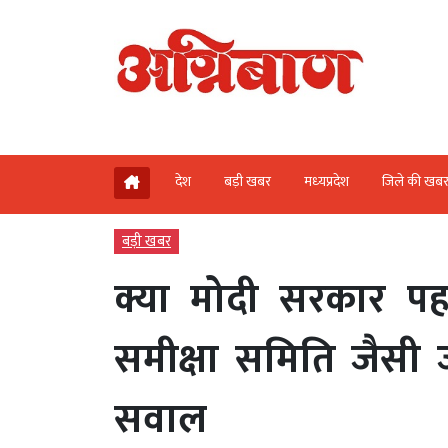
देश
बड़ी खबर
मध्‍यप्रदेश
जिले की खब
बड़ी खबर
क्या मोदी सरकार प
समीक्षा समिति जैसी जांच
सवाल