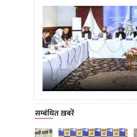
सम्बंधित ख़बरें