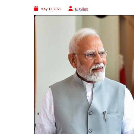
May 13, 2025
Digvijay