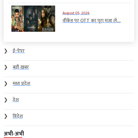
August 05, 2026
वीकेंड पर OTT का पूरा मजा लें,...
❯
ई-पेपर
❯
बड़ी खबर
❯
मध्य प्रदेश
❯
देश
❯
विदेश
अभी-अभी