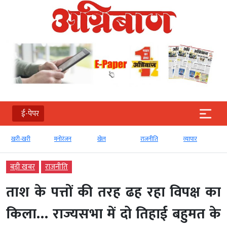
ई-पेपर
खरी-खरी
मनोरंजन
खेल
राजनीति
व्‍यापार
बड़ी खबर
राजनीति
ताश के पत्तों की तरह ढह रहा विपक्ष का
किला… राज्यसभा में दो तिहाई बहुमत के