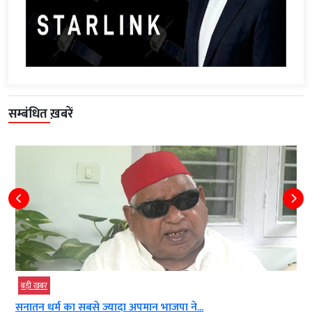
सम्बंधित ख़बरें
बड़ी खबर
सनातन धर्म का सबसे ज्यादा अपमान भाजपा ने...
भ