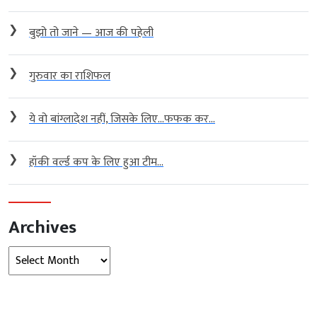
❯
बुझो तो जाने — आज की पहेली
❯
गुरुवार का राशिफल
❯
ये वो बांग्लादेश नहीं, जिसके लिए…फफक कर...
❯
हॉकी वर्ल्ड कप के लिए हुआ टीम...
Archives
Archives