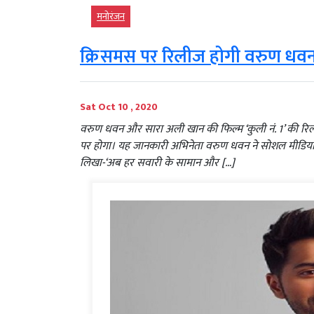
मनोरंजन
क्रिसमस पर रिलीज होगी वरुण धवन 
Sat Oct 10 , 2020
वरुण धवन और सारा अली खान की फिल्म ‘कुली नं. 1’ की रिल
पर होगा। यह जानकारी अभिनेता वरुण धवन ने सोशल मीडिया प
लिखा-‘अब हर सवारी के सामान और […]