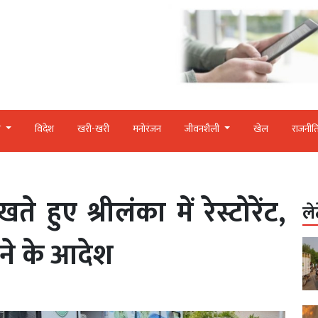
र
विदेश
खरी-खरी
मनोरंजन
जीवनशैली
खेल
राजनीत
 हुए श्रीलंका में रेस्टोरेंट,
ले
ने के आदेश