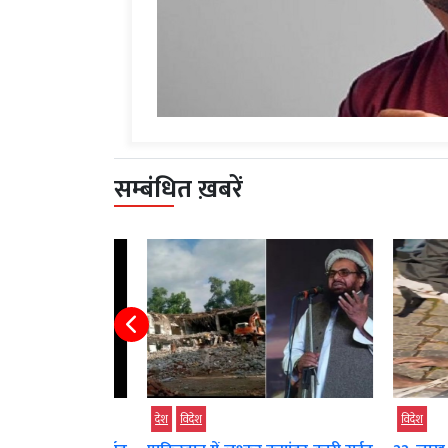
सम्बंधित ख़बरें
देश
विदेश
विदेश