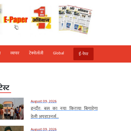
ि
व्‍यापार
टेक्‍नोलॉजी
Global
ई-पेपर
टेस्ट
August 09, 2026
इन्दौर: बस का नया किराया बिगाड़ेगा
डेली अपडाउनर्स...
August 09, 2026