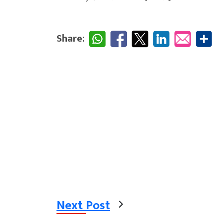
Share:
Next Post