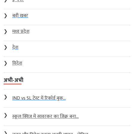
❯
बड़ी खबर
❯
मध्य प्रदेश
❯
देश
❯
विदेश
अभी-अभी
❯
IND vs SL टेस्ट में रिकॉर्ड बुक...
❯
स्कूल क्विज में सावरकर का जिक्र बना...
❯