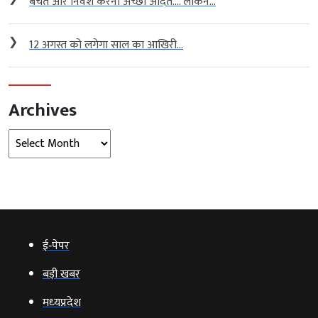
बचत और निवेश करना अच्छी आदत…. लेकिन...
❯
12 अगस्त को लगेगा साल का आखिरी...
Archives
Archives
ई‑पेपर
बड़ी खबर
मध्‍यप्रदेश