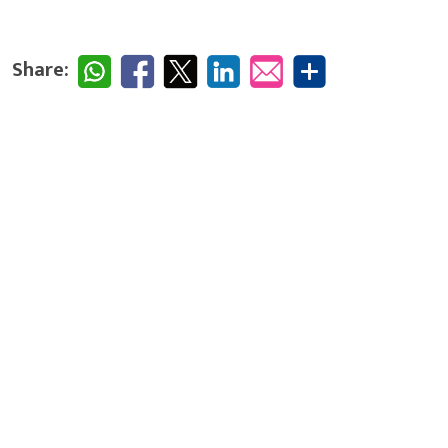
Share: