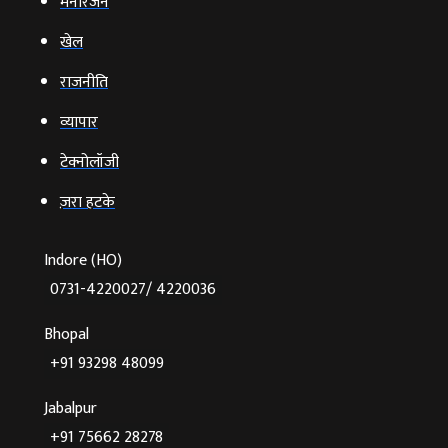
मनोरंजन
खेल
राजनीति
व्‍यापार
टेक्‍नोलॉजी
ज़रा हटके
Indore (HO)
0731-4220027/ 4220036
Bhopal
+91 93298 48099
Jabalpur
+91 75662 28278