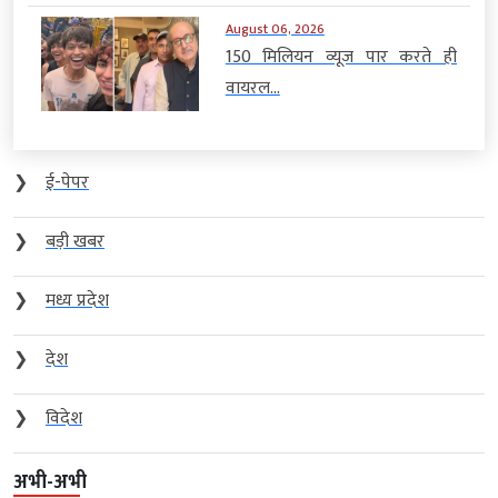
August 06, 2026
150 मिलियन व्यूज पार करते ही
वायरल...
❯
ई-पेपर
❯
बड़ी खबर
❯
मध्य प्रदेश
❯
देश
❯
विदेश
अभी-अभी