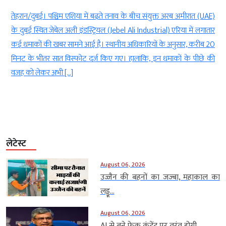
ं
तेहरान/दुबई। पश्चिम एशिया में बढ़ते तनाव के बीच संयुक्त अरब अमीरात (UAE)
क
के दुबई स्थित जेबेल अली इंडस्ट्रियल (Jebel Ali Industrial) एरिया में लगातार
ै
कई धमाकों की खबर सामने आई है। स्थानीय अधिकारियों के अनुसार, करीब 20
े
मिनट के भीतर सात विस्फोट दर्ज किए गए। हालांकि, इन धमाकों के पीछे की
वजह को लेकर अभी […]
लेटेस्ट
August 06, 2026
उज्जैन की बहनों का जज्बा, महाकाल का
लड्डू...
August 06, 2026
AI से बने फेक कंटेंट पर तुरंत होगी...