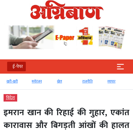
ई-पेपर
खरी-खरी
मनोरंजन
खेल
राजनीति
व्‍यापार
विदेश
इमरान खान की रिहाई की गुहार, एकांत
कारावास और बिगड़ती आंखों की हालत