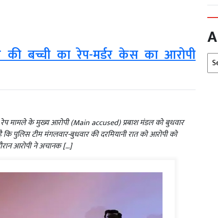
A
ाल की बच्ची का रेप-मर्डर केस का आरोपी
Arc
ेप मामले के मुख्य आरोपी (Main accused) प्रबाश मंडल को बुधवार
ा है कि पुलिस टीम मंगलवार-बुधवार की दरमियानी रात को आरोपी को
दौरान आरोपी ने अचानक […]