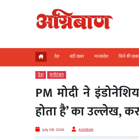
देश
बड़ी खबर
मध्‍यप्रदेश
जिले की खब
देश
मनोरंजन
PM मोदी ने इंडोनेशिय
होता है’ का उल्लेख, 
July 08, 2026
AGNIBAN