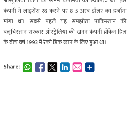
ऑ‍स्‍ट्रेलिया चिली की खनन कंपनियों का स्‍वामित्‍व था। इस
कंपनी ने लाइसेंस रद करने पर 8।5 अरब डॉलर का हर्जाना
मांगा था। सबसे पहले यह समझौता पाकिस्‍तान की
बलूचिस्‍तान सरकार ऑस्‍ट्रेलिया की खनन कंपनी ब्रोकेन ह‍िल
के बीच वर्ष 1993 में रेको डिक खान के लिए हुआ था।
Share: