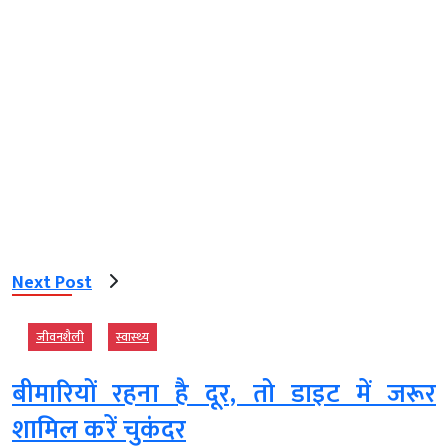
Next Post
जीवनशैली
स्‍वास्‍थ्‍य
बीमारियों रहना है दूर, तो डाइट में जरूर
शामिल करें चुकंदर