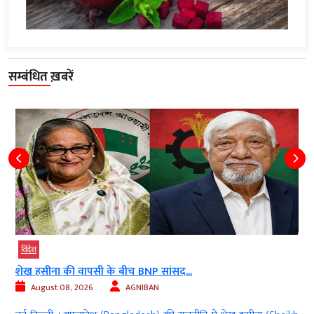
सम्बंधित ख़बरें
विदेश
शेख हसीना की वापसी के बीच BNP सांसद...
August 08, 2026
AGNIBAN