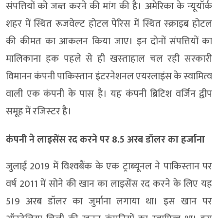
संपत्तियों को जब्त करने की मांग की है। अमेरिका के न्‍यूयॉर्क
शहर में स्थित रूजवेल्‍ट होटल पेरिस में स्थित स्‍क्राइब होटल
की कीमत का आकलन किया जाए। इन दोनों संपत्तियों का
मालिकाना हक पहले से ही खस्‍ताहाल चल रही सरकारी
विमानन कंपनी पाकिस्‍तान इंटरनेशनल एयरलाइंस के स्‍वामित्‍व
वाली एक कंपनी के पास है। यह कंपनी ब्रिटिश वर्जिन द्वीप
समूह में रजिस्‍टर है।
कंपनी ने लाइसेंस रद करने पर 8.5 अरब डॉलर का हर्जाना
जुलाई 2019 में विश्‍वबैंक के एक ट्राब्‍यूनल ने पाकिस्‍तान पर
वर्ष 2011 में सोने की खान का लाइसेंस रद करने के लिए यह
5।9 अरब डॉलर का जुर्माना लगाया था। इस खान पर