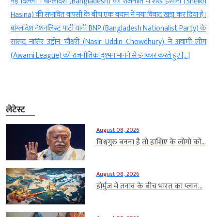
ट
नई दिल्ली । बांग्लादेश (Bangladesh) की राजनीति में शेख हसीना (Sheikh
ल
Hasina) की संभावित वापसी के बीच एक बयान ने नया विवाद खड़ा कर दिया है।
ए
बांग्लादेश नेशनलिस्ट पार्टी यानी BNP (Bangladesh Nationalist Party) के
सांसद नासिर उद्दीन चौधरी (Nasir Uddin Chowdhury) ने अवामी लीग
(Awami League) को राजनीतिक दुश्मन मानने से इनकार करते हुए […]
लेटेस्ट
August 08, 2026
विश्वगुरु बनना है तो हाशिए के लोगों को...
August 08, 2026
होर्मुज में तनाव के बीच भारत का प्लान...