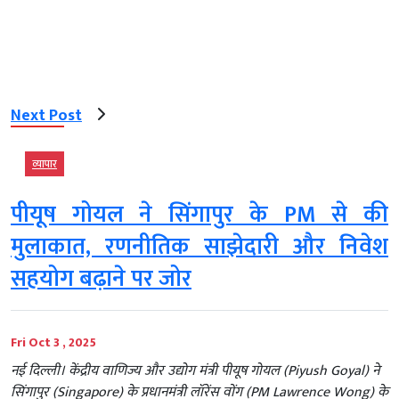
Next Post
व्‍यापार
पीयूष गोयल ने सिंगापुर के PM से की
मुलाकात, रणनीतिक साझेदारी और निवेश
सहयोग बढ़ाने पर जोर
Fri Oct 3 , 2025
नई दिल्ली। केंद्रीय वाणिज्य और उद्योग मंत्री पीयूष गोयल (Piyush Goyal) ने
सिंगापुर (Singapore) के प्रधानमंत्री लॉरेंस वोंग (PM Lawrence Wong) के