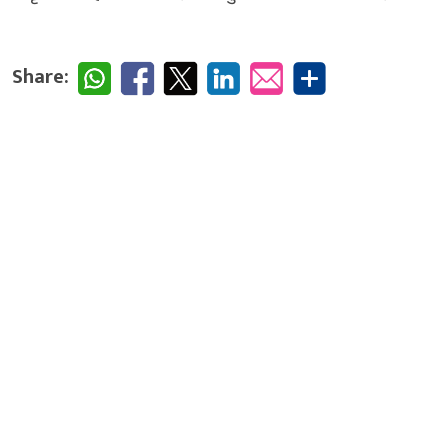
Share: