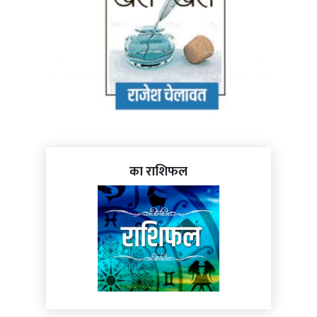
का राशिफल