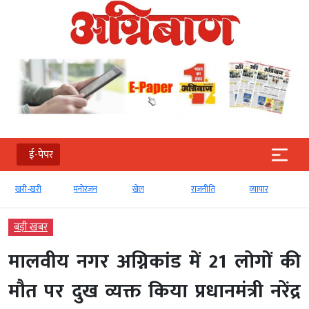
ई-पेपर
खरी-खरी
मनोरंजन
खेल
राजनीति
व्‍यापार
बड़ी खबर
मालवीय नगर अग्निकांड में 21 लोगों की
मौत पर दुख व्यक्त किया प्रधानमंत्री नरेंद्र