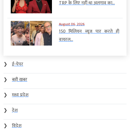
TRP के लिए नहीं था अलगाव का...
August 06, 2026
150 मिलियन व्यूज पार करते ही
वायरल...
❯
ई-पेपर
❯
बड़ी खबर
❯
मध्य प्रदेश
❯
देश
❯
विदेश