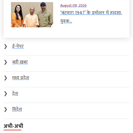
August 08, 2026
‘बंटवारा 1947’ के प्रमोशन में हादसा,
युवक...
❯
ई-पेपर
❯
बड़ी खबर
❯
मध्य प्रदेश
❯
देश
❯
विदेश
अभी-अभी