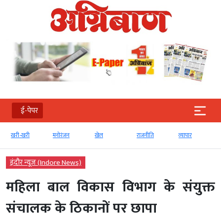
ई-पेपर
खरी-खरी
मनोरंजन
खेल
राजनीति
व्‍यापार
इंदौर न्यूज़ (Indore News)
महिला बाल विकास विभाग के संयुक्त
संचालक के ठिकानों पर छापा