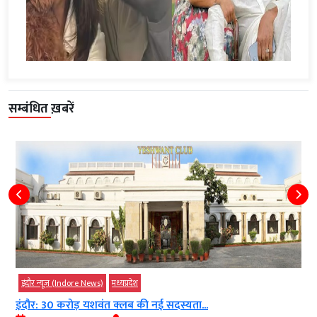
सम्बंधित ख़बरें
इंदौर न्यूज़ (Indore News)
मध्‍यप्रदेश
इंदौर: 30 करोड़ यशवंत क्लब की नई सदस्यता...