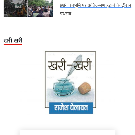
MP: वनभूमि पर अतिक्रमण हटाने के दौरान
पथराव,...
खरी-खरी