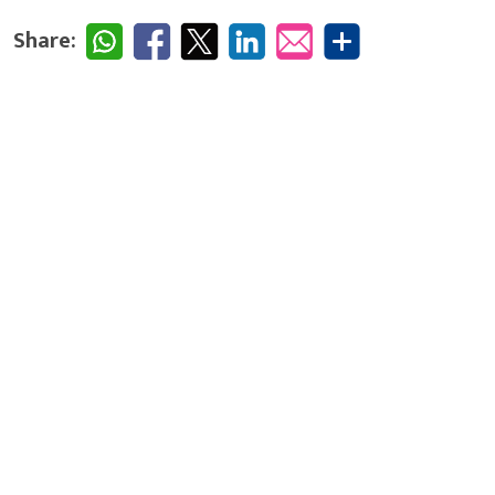
Share: