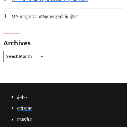
❯
MP: वनभूमि पर अतिक्रमण हटाने के दौरान...
Archives
Archives
ई‑पेपर
बड़ी खबर
मध्‍यप्रदेश