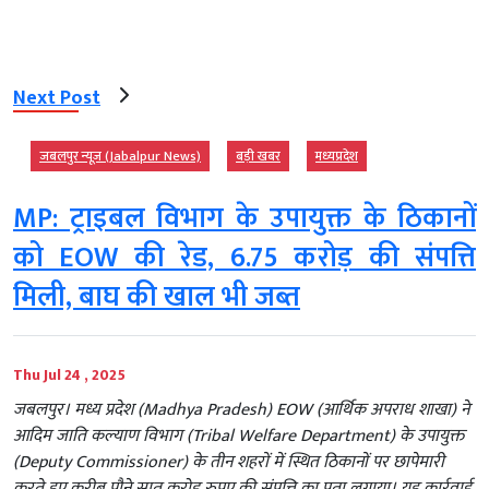
Next Post
जबलपुर न्यूज़ (Jabalpur News)
बड़ी खबर
मध्‍यप्रदेश
MP: ट्राइबल विभाग के उपायुक्त के ठिकानों
को EOW की रेड, 6.75 करोड़ की संपत्ति
मिली, बाघ की खाल भी जब्त
Thu Jul 24 , 2025
जबलपुर। मध्य प्रदेश (Madhya Pradesh) EOW (आर्थिक अपराध शाखा) ने
आदिम जाति कल्याण विभाग (Tribal Welfare Department) के उपायुक्त
(Deputy Commissioner) के तीन शहरों में स्थित ठिकानों पर छापेमारी
करते हुए करीब पौने सात करोड़ रुपए की संपत्ति का पता लगाया। यह कार्रवाई