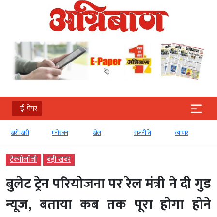
ई-पेपर
खरी-खरी
मनोरंजन
खेल
राजनीति
व्‍यापार
टेक्‍नोलॉजी
बड़ी खबर
बुलेट ट्रेन परियोजना पर रेल मंत्री ने दी गुड
न्यूज, बताया कब तक पूरा होगा होने