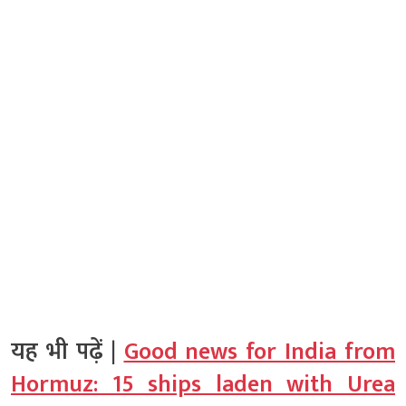
यह भी पढ़ें |
Good news for India from
Hormuz: 15 ships laden with Urea