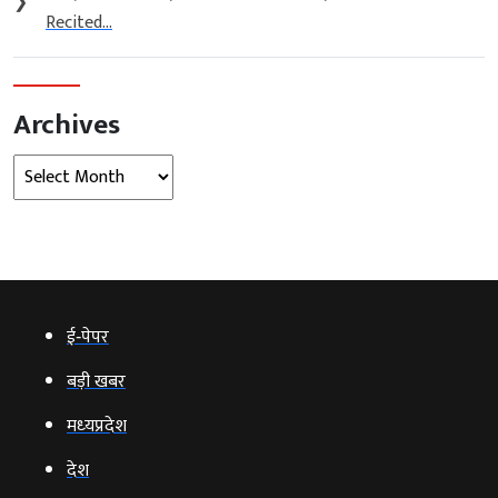
❯
Recited...
Archives
Archives
ई‑पेपर
बड़ी खबर
मध्‍यप्रदेश
देश