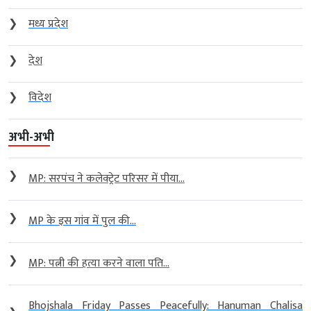
❯
मध्य प्रदेश
❯
देश
❯
विदेश
अभी-अभी
❯
MP: सरपंच ने कलेक्ट्रेट परिसर में पीया...
❯
MP के इस गांव में पुल की...
❯
MP: पत्नी की हत्या करने वाला पति...
Bhojshala Friday Passes Peacefully: Hanuman Chalisa