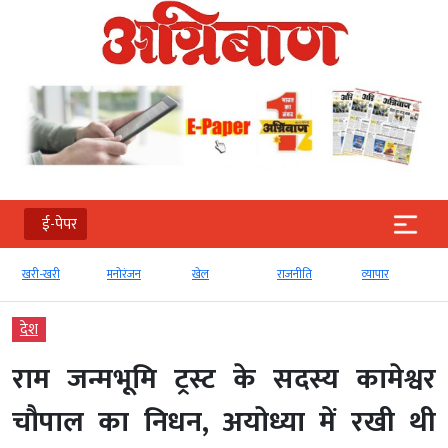
ई-पेपर
खरी-खरी
मनोरंजन
खेल
राजनीति
व्‍यापार
देश
राम जन्मभूमि ट्रस्ट के सदस्य कामेश्वर
चौपाल का निधन, अयोध्या में रखी थी