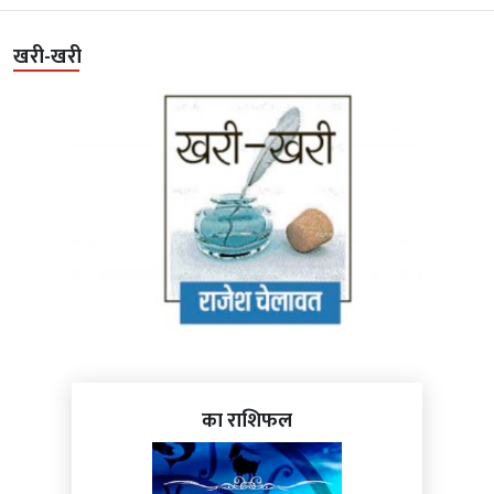
खरी-खरी
का राशिफल