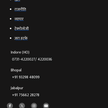
राजनीति
व्‍यापार
टेक्‍नोलॉजी
ज़रा हटके
Indore (HO)
0731-4220027/ 4220036
Bhopal
+91 93298 48099
Jabalpur
+91 75662 28278