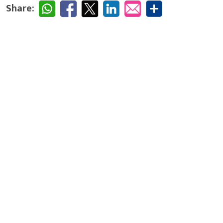
Share: