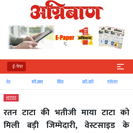
ई-पेपर
बड़ी खबर
विदेश
खरी-खरी
मनोरंजन
खेल
व्‍यापार
रतन टाटा की भतीजी माया टाटा को
मिली बड़ी जिम्मेदारी, वेस्टसाइड के