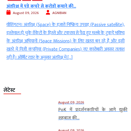
US: नॉन-इमिग्रेंट वीजा वालों को नौकरी जाते ही...
August 09, 2026
AGNIBAN
,
नई दिल्ली। अमेरिका (America) एक ऐसे प्रस्ताव पर विचार कर रहा है जिससे
य
नॉन-इमिग्रेंट वीजा (Non-Immigrant Visa) पर काम करने वाले कुछ विदेशी
ी
कर्मचारियों (Foreign Employees) को नौकरी छूटने के बाद मिलने वाला 60
श
दिन का ग्रेस पीरियड (छूट का समय) खत्म हो सकता है. अगर यह बदलाव लागू
होता है, तो प्रभावित कर्मचारियों को […]
लेटेस्ट
August 09, 2026
PoK में प्रदर्शनकारियों के आगे झुकी
शहबाज की...
August 09, 2026