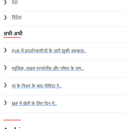
❯
देश
❯
विदेश
अभी-अभी
❯
PoK में प्रदर्शनकारियों के आगे झुकी शहबाज...
❯
म्यूजिक, लाइव परफॉर्मेंस और ग्लैमर के संग...
❯
मां के निधन के बाद गोविंदा ने...
❯
MP में खेती के लिए दिन में...