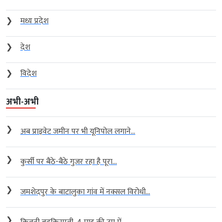
❯
मध्य प्रदेश
❯
देश
❯
विदेश
अभी-अभी
❯
अब प्राइवेट जमीन पर भी यूनिपोल लगाने...
❯
कुर्सी पर बैठे-बैठे गुजर रहा है पूरा...
❯
जमशेदपुर के बाटालुका गांव में नक्सल विरोधी...
❯