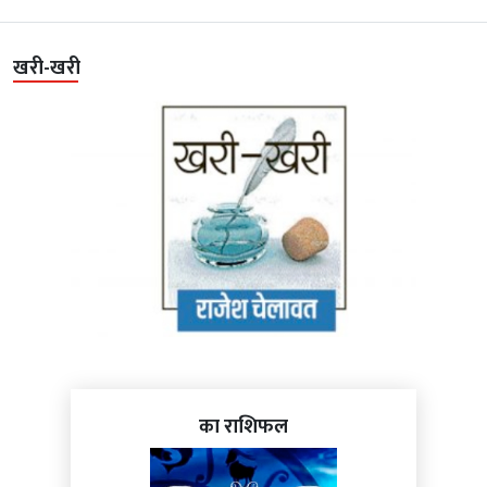
खरी-खरी
का राशिफल