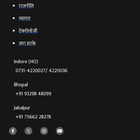
राजनीति
व्‍यापार
टेक्‍नोलॉजी
ज़रा हटके
Indore (HO)
0731-4220027/ 4220036
Bhopal
+91 93298 48099
Jabalpur
+91 75662 28278