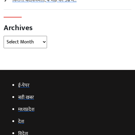
कितनी बदकिस्मती, 4 माह की उम्र में...
Archives
Archives
ई‑पेपर
बड़ी खबर
मध्‍यप्रदेश
देश
विदेश