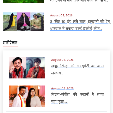
दान, मेष से मीन तक जानें कौन सी चीज...
August 08, 2026
8 फीट 10 इंच लंबे बाल, हल्द्वानी की रेनू
धरियाल ने बनाया वर्ल्ड रिकॉर्ड; लोग...
मनोरंजन
August 08, 2026
शत्रुघ्न सिन्हा की डॉक्यूमेंट्री का काम
लगभग...
August 08, 2026
विजय-संगीता की कहानी में आया
बड़ा ट्विस्ट,...