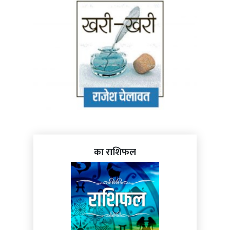
का राशिफल