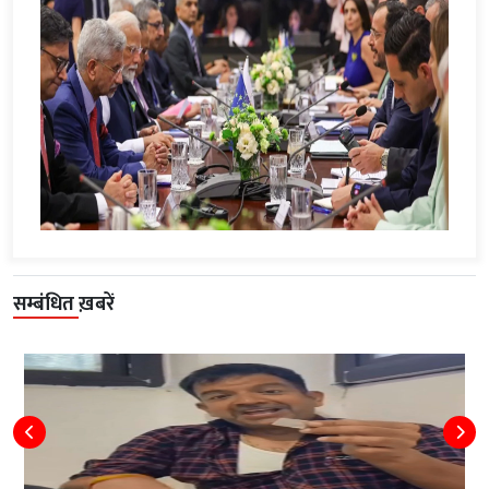
सम्बंधित ख़बरें