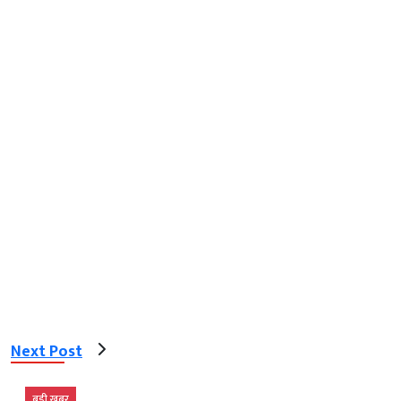
Next Post
बड़ी खबर