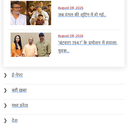
August 08, 2026
जब दंगल की शूटिंग में हो गई...
August 08, 2026
‘बंटवारा 1947’ के प्रमोशन में हादसा,
युवक...
❯
ई-पेपर
❯
बड़ी खबर
❯
मध्य प्रदेश
❯
देश