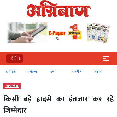
ई-पेपर
खरी-खरी
मनोरंजन
खेल
राजनीति
व्‍यापार
आचंलिक
किसी बड़े हादसे का इंतजार कर रहे
जिम्मेदार