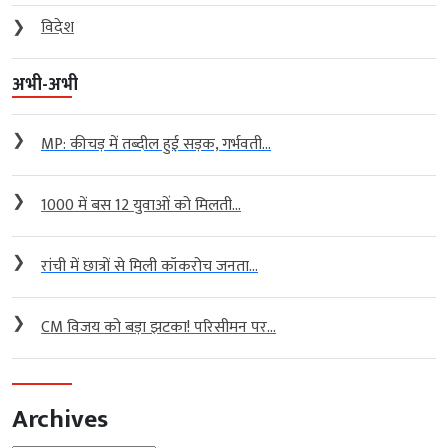
❯
विदेश
अभी-अभी
❯
MP: कीचड़ में तब्दील हुई सड़क, गर्भवती...
❯
1000 में बस 12 युवाओं को मिलती...
❯
रांची में छात्रों से मिली कॉकरोच जनता...
❯
CM विजय को बड़ा झटका! परिसीमन पर...
Archives