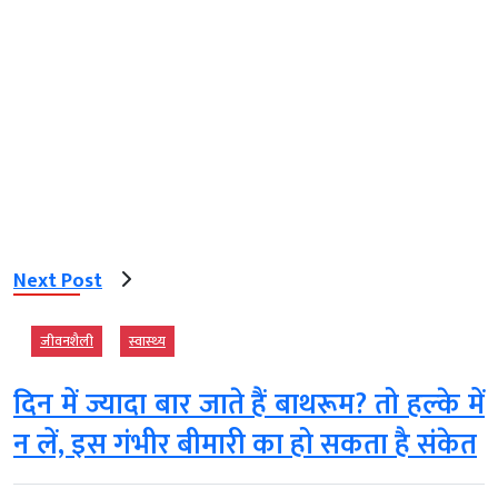
Next Post
जीवनशैली
स्‍वास्‍थ्‍य
दिन में ज्यादा बार जाते हैं बाथरूम? तो हल्‍के में
न लें, इस गंभीर बीमारी का हो सकता है संकेत