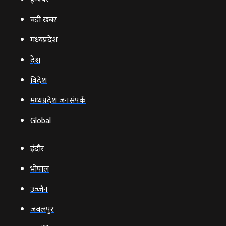
बड़ी खबर
मध्‍यप्रदेश
देश
विदेश
मध्यप्रदेश जनसंपर्क
Global
इंदौर
भोपाल
उज्‍जैन
जबलपुर