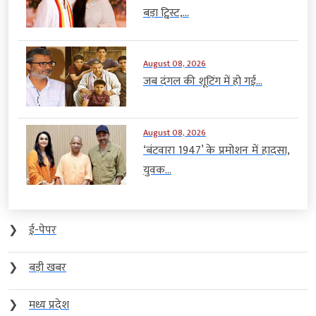
बड़ा ट्विस्ट,...
August 08, 2026
जब दंगल की शूटिंग में हो गई...
August 08, 2026
‘बंटवारा 1947’ के प्रमोशन में हादसा,
युवक...
❯
ई-पेपर
❯
बड़ी खबर
❯
मध्य प्रदेश