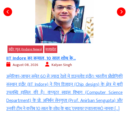
इंदौर न्यूज़ (Indore News)
मध्‍यप्रदेश
IIT Indore का कमाल, 10 साल शोध के...
August 08, 2026
Kalyan Singh
न
अमेरिका-जापान समेत 60 से ज्यादा देशों में डाउनलोड इंदौर। भारतीय प्रौद्योगिकी
ी
संस्थान इंदौर (IIT Indore) ने चिप डिजाइन (Chip design) के क्षेत्र में बड़ी
ी
उपलब्धि हासिल की है। कंप्यूटर साइंस विभाग (Computer Science
Department) के प्रो. अनिर्बन सेनगुप्ता (Prof. Anirban Sengupta) और
उनकी टीम ने करीब 10 साल के शोध के बाद ‘एस्पायर एचएलएसÓ नामक […]