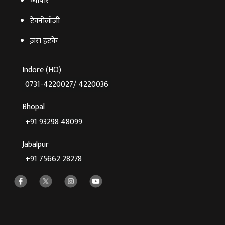
व्‍यापार
टेक्‍नोलॉजी
ज़रा हटके
Indore (HO)
0731-4220027/ 4220036
Bhopal
+91 93298 48099
Jabalpur
+91 75662 28278