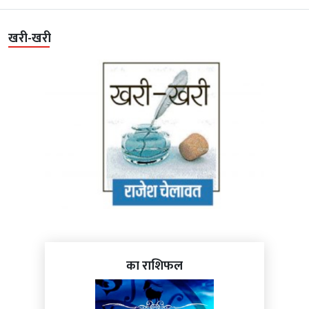
खरी-खरी
का राशिफल