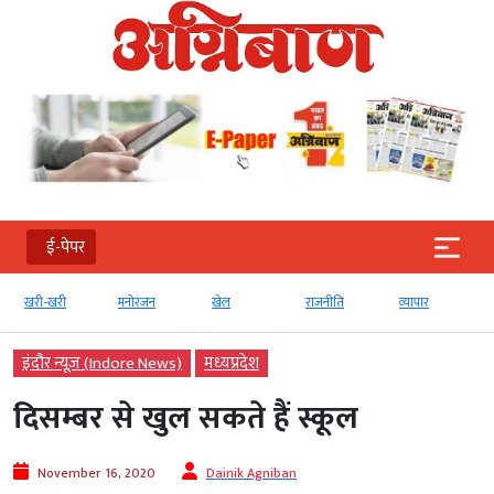
ई-पेपर
खरी-खरी
मनोरंजन
खेल
राजनीति
व्‍यापार
इंदौर न्यूज़ (Indore News)
मध्‍यप्रदेश
दिसम्बर से खुल सकते हैं स्कूल
November 16, 2020
Dainik Agniban