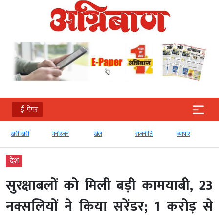
ई-पेपर
खरी-खरी
मनोरंजन
खेल
राजनीति
व्‍यापार
देश
सुरक्षाबलों को मिली बड़ी कामयाबी, 23
नक्सलियों ने किया सरेंडर; 1 करोड़ से