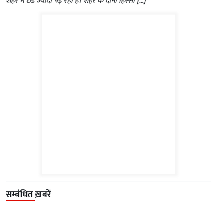
शहर में ठंड ज्यादा पड़ रही है। शहर के दोनों हिस्सों […]
सम्बंधित ख़बरें