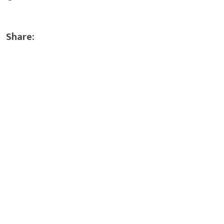
Share: