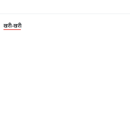
खरी-खरी