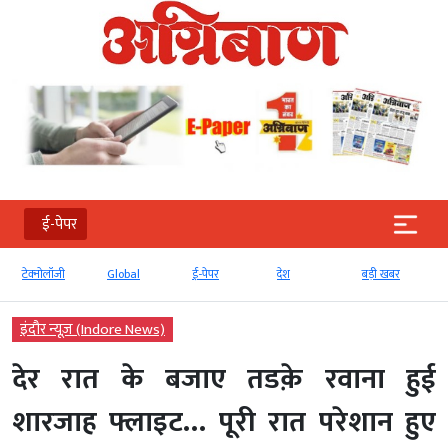
ई-पेपर
टेक्‍नोलॉजी
Global
ई-पेपर
देश
बड़ी खबर
इंदौर न्यूज़ (Indore News)
देर रात के बजाए तडक़े रवाना हुई
शारजाह फ्लाइट… पूरी रात परेशान हुए