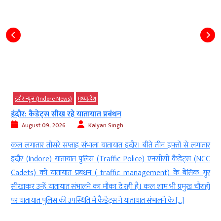
इंदौर न्यूज़ (Indore News)
मध्‍यप्रदेश
इंदौर: कैडेट्स सीख रहे यातायात प्रबंधन
August 09, 2026
Kalyan Singh
ी
कल लगातार तीसरे सप्ताह संभाला यातायात इंदौर। बीते तीन हफ्तों से लगातार
ी
इंदौर (Indore) यातायात पुलिस (Traffic Police) एनसीसी कैडेट्स (NCC
e
Cadets) को यातायात प्रबंधन ( traffic management) के बेसिक गुर
र
सीखाकर उन्हें यातायात संभालने का मौका दे रही है। कल शाम भी प्रमुख चौराहों
पर यातायात पुलिस की उपस्थिति में कैडेट्स ने यातायात संभालने के […]