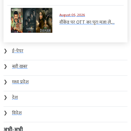
August 05, 2026
वीकेंड पर OTT का पूरा मजा लें,...
❯
ई-पेपर
❯
बड़ी खबर
❯
मध्य प्रदेश
❯
देश
❯
विदेश
अभी-अभी