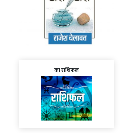
का राशिफल