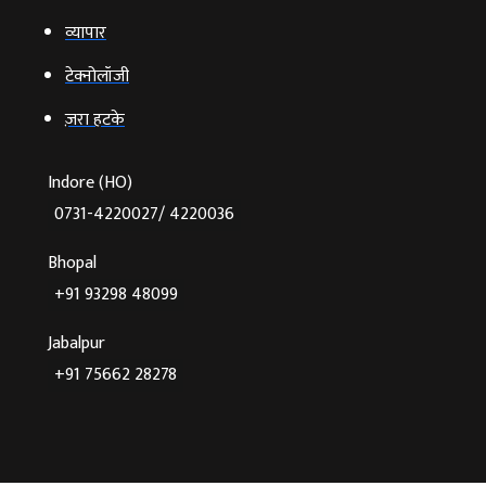
व्‍यापार
टेक्‍नोलॉजी
ज़रा हटके
Indore (HO)
0731-4220027/ 4220036
Bhopal
+91 93298 48099
Jabalpur
+91 75662 28278