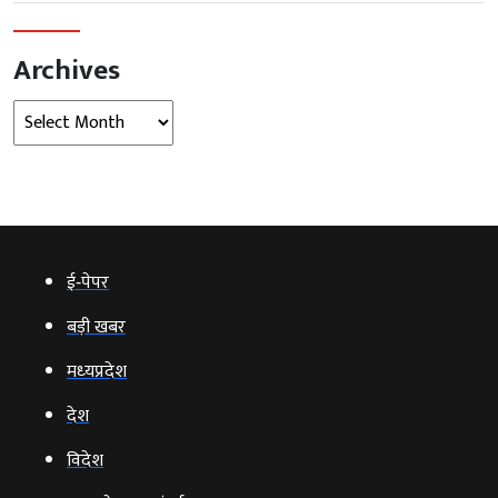
Archives
Archives
ई‑पेपर
बड़ी खबर
मध्‍यप्रदेश
देश
विदेश