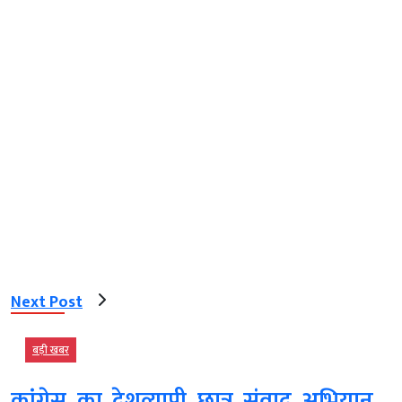
Next Post
बड़ी खबर
कांग्रेस का देशव्यापी छात्र संवाद अभियान....