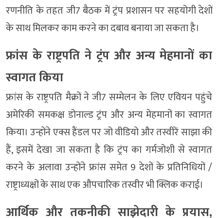
रणनीति के तहत जी7 बैठक में ट्रंप प्रशासन पर सहयोगी देशों
के साथ मिलकर काम करने का दबाव बनाया जा सकता है।
फ्रांस के राष्ट्रपति ने ट्रंप और अन्य मेहमानों का
स्वागत किया
फ्रांस के राष्ट्रपति मैक्रों ने जी7 सम्मेलन के लिए एवियन पहुंचे
अमेरिकी समकक्ष डोनाल्ड ट्रंप और अन्य मेहमानों का स्वागत
किया। उन्होंने एक्स हैंडल पर जो वीडियो और तस्वीरें साझा की
हैं, इसमें देखा जा सकता है कि ट्रंप का गर्मजोशी से स्वागत
करने के अलावा उन्होंने फ्रांस समेत 9 देशों के प्रतिनिधियों /
राष्ट्राध्यक्षों के साथ एक औपचारिक तस्वीर भी क्लिक कराई।
आर्थिक और तकनीकी साझेदारी के प्रयास,