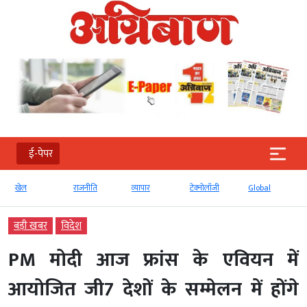
ई-पेपर
खेल
राजनीति
व्‍यापार
टेक्‍नोलॉजी
Global
बड़ी खबर
विदेश
PM मोदी आज फ्रांस के एवियन में
आयोजित जी7 देशों के सम्मेलन में होंगे