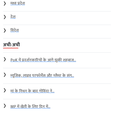
❯
मध्य प्रदेश
❯
देश
❯
विदेश
अभी-अभी
❯
PoK में प्रदर्शनकारियों के आगे झुकी शहबाज...
❯
म्यूजिक, लाइव परफॉर्मेंस और ग्लैमर के संग...
❯
मां के निधन के बाद गोविंदा ने...
❯
MP में खेती के लिए दिन में...