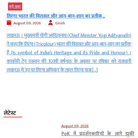
बड़ी खबर
तिरंगा भारत की विरासत और आन-बान-शान का प्रतीक...
August 09, 2026
Girish
h
लखनऊ । मुख्यमंत्री योगी आदित्यनाथ (Chief Minister Yogi Adityanath)
ं
ने कहा कि तिरंगा (Tricolour) भारत की विरासत और आन-बान-शान का प्रतीक
े
है (Is symbol of India’s Heritage and its Pride and Honour) ।
े
काकोरी ट्रेन एक्शन की 101वीं वर्षगांठ के अवसर पर रविवार को राजधानी
लखनऊ में ‘हर घर तिरंगा अभियान’ के तहत ‘तिरंगा यात्रा […]
लेटेस्ट
August 09, 2026
PoK में प्रदर्शनकारियों के आगे झुकी