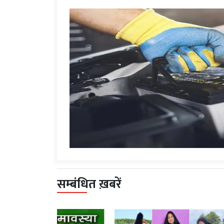
सम्बंधित ख़बरें