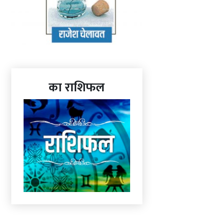
का राशिफल