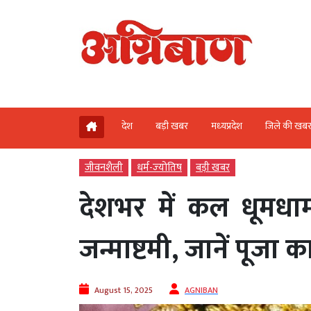
देश
बड़ी खबर
मध्‍यप्रदेश
जिले की खब
जीवनशैली
धर्म-ज्‍योतिष
बड़ी खबर
देशभर में कल धूमधाम
जन्माष्टमी, जानें पूजा का
August 15, 2025
AGNIBAN