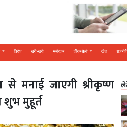
र
विदेश
खरी-खरी
मनोरंजन
जीवनशैली
खेल
राजनीत
 से मनाई जाएगी श्रीकृष्ण
ले
 शुभ मुहूर्त