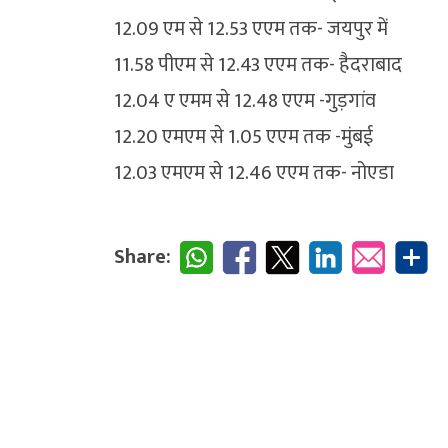
12.09 एम से 12.53 एएम तक- जयपुर में
11.58 पीएम से 12.43 एएम तक- हैदराबाद
12.04 ए एमम से 12.48 एएम -गुड़गांव
12.20 एमएम से 1.05 एएम तक -मुंबई
12.03 एमएम से 12.46 एएम तक- नोएडा
Share: