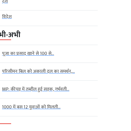
देश
विदेश
भी-अभी
पूजा का प्रसाद खाने से 100 से...
परिसीमन बिल को अकाली दल का समर्थन,...
MP: कीचड़ में तब्दील हुई सड़क, गर्भवती...
1000 में बस 12 युवाओं को मिलती...