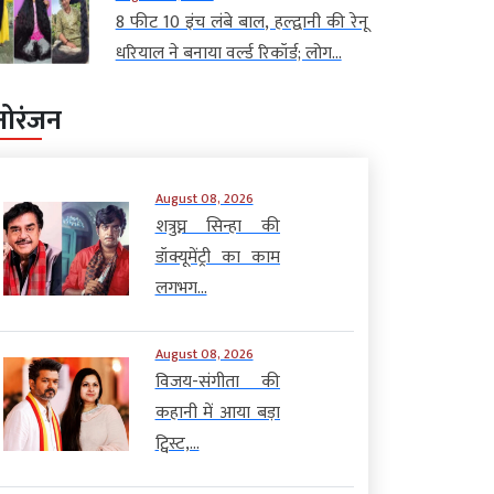
8 फीट 10 इंच लंबे बाल, हल्द्वानी की रेनू
धरियाल ने बनाया वर्ल्ड रिकॉर्ड; लोग...
नोरंजन
August 08, 2026
शत्रुघ्न सिन्हा की
डॉक्यूमेंट्री का काम
लगभग...
August 08, 2026
विजय-संगीता की
कहानी में आया बड़ा
ट्विस्ट,...