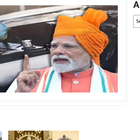
A
Arc