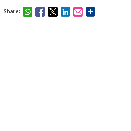
Share: