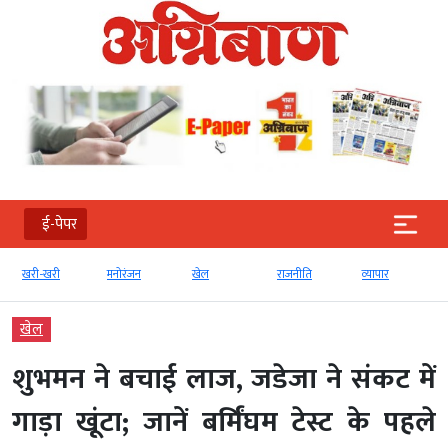
ई-पेपर
खरी-खरी
मनोरंजन
खेल
राजनीति
व्‍यापार
खेल
शुभमन ने बचाई लाज, जडेजा ने संकट में
गाड़ा खूंटा; जानें बर्मिंघम टेस्ट के पहले