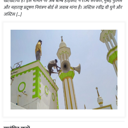
खटखटाया है। इस मामले पर अब बॉम्बे हाईकोर्ट ने राज्य सरकार, मुंबई पुलिस
और महाराष्ट्र प्रदूषण नियंत्रण बोर्ड से जवाब मांगा है। जस्टिस रवींद्र वी घुगे और
जस्टिस […]