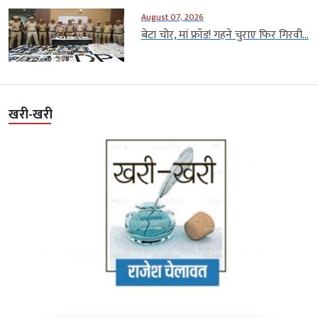
August 07, 2026
बेटा चोर, मां फ्रॉड! गहने चुराए फिर गिरवी...
खरी-खरी