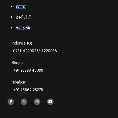
व्‍यापार
टेक्‍नोलॉजी
ज़रा हटके
Indore (HO)
0731-4220027/ 4220036
Bhopal
+91 93298 48099
Jabalpur
+91 75662 28278