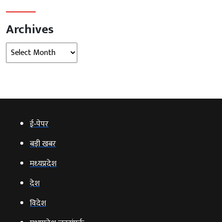
Archives
Archives
ई‑पेपर
बड़ी खबर
मध्‍यप्रदेश
देश
विदेश