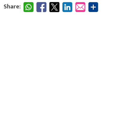
Share: