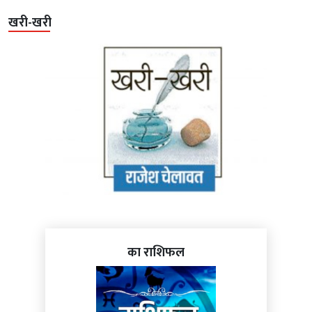
खरी-खरी
का राशिफल