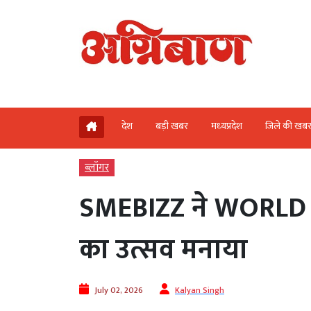
देश
बड़ी खबर
मध्‍यप्रदेश
जिले की खब
ब्‍लॉगर
SMEBIZZ ने WORLD 
का उत्सव मनाया
July 02, 2026
Kalyan Singh