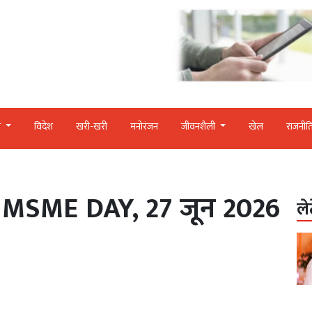
र
विदेश
खरी-खरी
मनोरंजन
जीवनशैली
खेल
राजनीत
MSME DAY, 27 जून 2026
ले