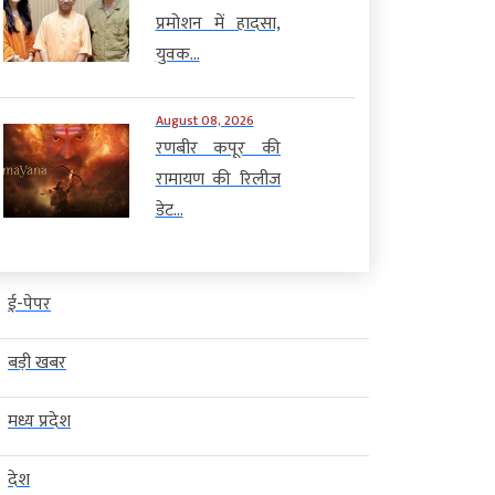
प्रमोशन में हादसा,
युवक...
August 08, 2026
रणबीर कपूर की
रामायण की रिलीज
डेट...
ई-पेपर
बड़ी खबर
मध्य प्रदेश
देश