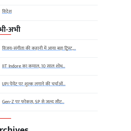
विदेश
भी-अभी
विजय-संगीता की कहानी में आया बड़ा ट्विस्ट,...
IIT Indore का कमाल, 10 साल शोध...
UPI पेमेंट पर शुल्क लगाने की चर्चाओं...
Gen-Z पर फोकस, SP से जल्द सीट...
rchives