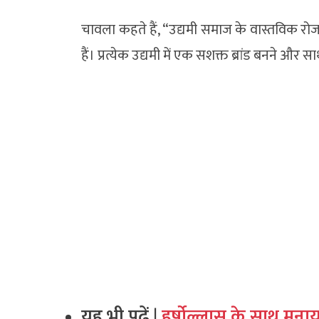
चावला कहते हैं, “उद्यमी समाज के वास्तविक रो
हैं। प्रत्येक उद्यमी में एक सशक्त ब्रांड बनने और स
यह भी पढ़ें |
हर्षोल्लास के साथ मना