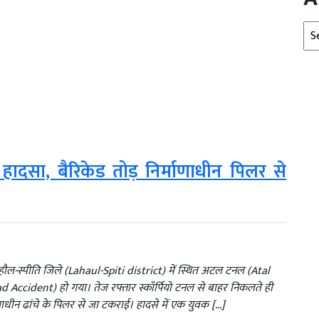
Arc
सा, बैरिकेड तोड़ निर्माणाधीन पिलर से
ौल-स्पीति जिले (Lahaul-Spiti district) में स्थित अटल टनल (Atal
Accident) हो गया। तेज रफ्तार स्कॉर्पियो टनल से बाहर निकलते ही
ाणाधीन ढांचे के पिलर से जा टकराई। हादसे में एक युवक […]