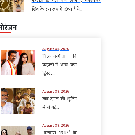
नटराज के पैरों तले कौन है अपस्मार?
शिव के इस रूप में छिपा है ये...
नोरंजन
August 08, 2026
विजय-संगीता की
कहानी में आया बड़ा
ट्विस्ट,...
August 08, 2026
जब दंगल की शूटिंग
में हो गई...
August 08, 2026
‘बंटवारा 1947’ के