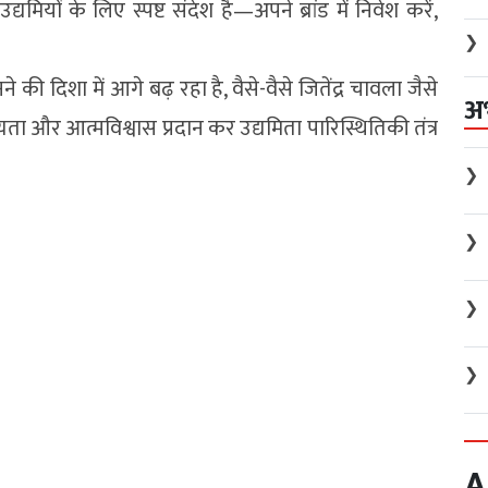
ियों के लिए स्पष्ट संदेश है—अपने ब्रांड में निवेश करें,
❯
।
की दिशा में आगे बढ़ रहा है, वैसे-वैसे जितेंद्र चावला जैसे
अ
ा और आत्मविश्वास प्रदान कर उद्यमिता पारिस्थितिकी तंत्र
।
❯
❯
❯
❯
A