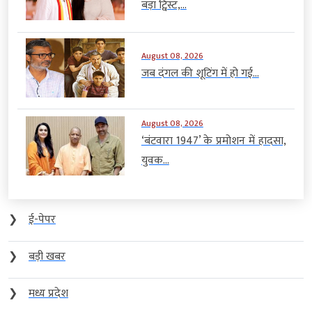
बड़ा ट्विस्ट,...
August 08, 2026
जब दंगल की शूटिंग में हो गई...
August 08, 2026
‘बंटवारा 1947’ के प्रमोशन में हादसा,
युवक...
❯
ई-पेपर
❯
बड़ी खबर
❯
मध्य प्रदेश