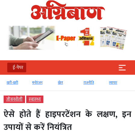
ई-पेपर
खरी-खरी
मनोरंजन
खेल
राजनीति
व्‍यापार
जीवनशैली
स्‍वास्‍थ्‍य
ऐसे होते हैं हाइपरटेंशन के लक्षण, इन
उपायों से करें नियंत्रित