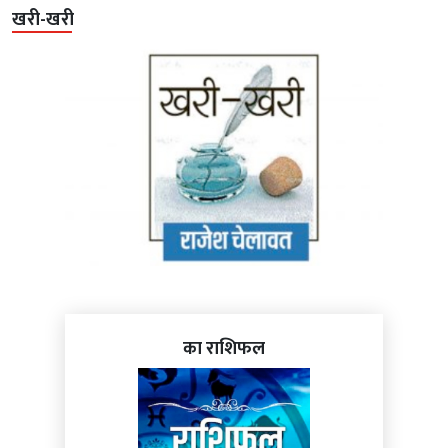
खरी-खरी
का राशिफल