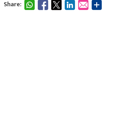
Share: