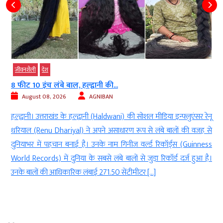
जीवनशैली
देश
8 फीट 10 इंच लंबे बाल, हल्द्वानी की...
August 08, 2026
AGNIBAN
ी
हल्द्वानी। उत्तराखंड के हल्द्वानी (Haldwani) की सोशल मीडिया इन्फ्लुएंसर रेनू
े
धरियाल (Renu Dhariyal) ने अपने असाधारण रूप से लंबे बालों की वजह से
ा
दुनियाभर में पहचान बनाई है। उनके नाम गिनीज वर्ल्ड रिकॉर्ड्स (Guinness
ा
World Records) में दुनिया के सबसे लंबे बालों से जुड़ा रिकॉर्ड दर्ज हुआ है।
उनके बालों की आधिकारिक लंबाई 271.50 सेंटीमीटर […]