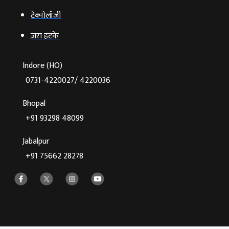
टेक्‍नोलॉजी
ज़रा हटके
Indore (HO)
0731-4220027/ 4220036
Bhopal
+91 93298 48099
Jabalpur
+91 75662 28278