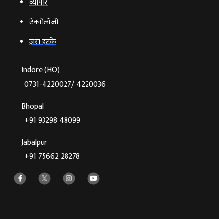
व्‍यापार
टेक्‍नोलॉजी
ज़रा हटके
Indore (HO)
0731-4220027/ 4220036
Bhopal
+91 93298 48099
Jabalpur
+91 75662 28278