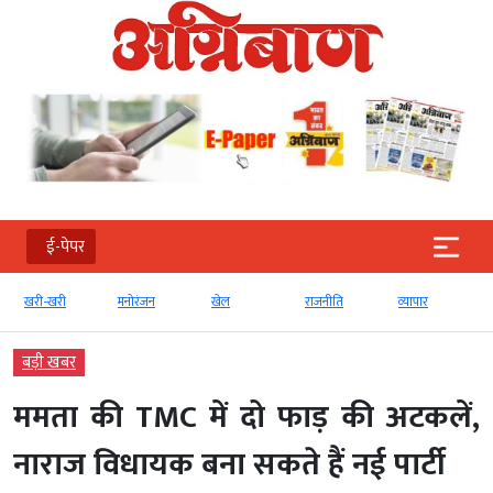
ई-पेपर
खरी-खरी
मनोरंजन
खेल
राजनीति
व्‍यापार
बड़ी खबर
ममता की TMC में दो फाड़ की अटकलें,
नाराज विधायक बना सकते हैं नई पार्टी