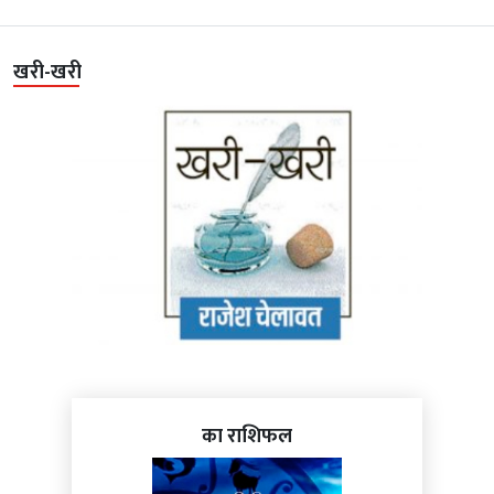
खरी-खरी
का राशिफल