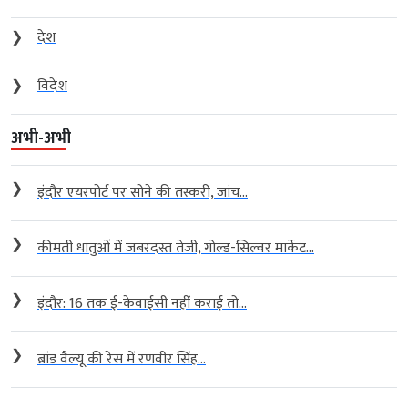
❯
देश
❯
विदेश
अभी-अभी
❯
इंदौर एयरपोर्ट पर सोने की तस्करी, जांच...
❯
कीमती धातुओं में जबरदस्त तेजी, गोल्ड-सिल्वर मार्केट...
❯
इंदौर: 16 तक ई-केवाईसी नहीं कराई तो...
❯
ब्रांड वैल्यू की रेस में रणवीर सिंह...