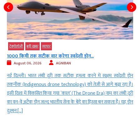
टेक्‍नोलॉजी
बड़ी खबर
व्‍यापार
1000 किमी तक सटीक वार करेगा स्वदेशी ड्रोन...
August 06, 2026
AGNIBAN
n
नई दिल्ली। भारत लंबी दूरी तक सटीक हमला करने में सक्षम स्वदेशी ड्रोन
र
तकनीक (Indigenous drone technology) को तेजी से आगे बढ़ा रहा है।
।
इसी दिशा में विकसित किया गया ‘काल’ (The Drone Era) नाम का लंबी दूरी
द
का वन-वे अटैक ड्रोन जल्द भारतीय सेना के बेड़े का हिस्सा बन सकता है। यह ड्रोन
दुश्मन […]